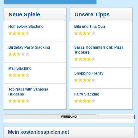
Neue Spiele
Unsere Tipps
Homework Slacking
Bibi und Tina Quiz
Birthday Party Slacking
Saras Kochunterricht: Pizza
Tricolore
Mall Slacking
Shopping Frenzy
Top Nails with Vanessa
Hudgens
Fairy Slacking
WERBUNG
Mein kostenlosspielen.net