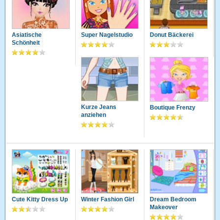
Asiatische
Super Nagelstudio
Donut Bäckerei
Schönheit
Kurze Jeans
Boutique Frenzy
anziehen
Cute Kitty Dress Up
Winter Fashion Girl
Dream Bedroom
Makeover