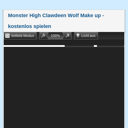
Monster High Clawdeen Wolf Make up
-
kostenlos spielen
Vollbild-Modus
100
%
Licht aus
Bookmarken
Zufallsspiel