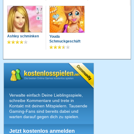
Ashley schminken
Youda
Schmuckgeschäft
Verwalte einfach Deine Lieblingsspiele,
schreibe Kommentare und trete in
Kontakt mit deinen Mitspielern. Tausende
Gaming-Fans sind bereits dabei und
warten darauf gegen dich zu spielen.
Jetzt kostenlos anmelden