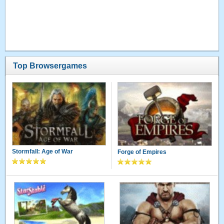
Top Browsergames
Stormfall: Age of War
Forge of Empires