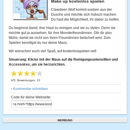
Make up kostenlos spielen
Clawdeen Wolf kommt soeben aus der
Dusche und möchte sich hübsch machen.
Du hast die Möglichkeit, ihr dabei zu helfen.
Du beginnst damit, ihre Haut zu reinigen und sie zu stylen. Denn sie
möchte gut ja aussehen, für ihre Monsterfreundinnen. Gib dir also
Mühe, damit sie nicht von ihren Freundinnen belächelt wird. Zum
Spielen benötigst du nur deine Maus.
Wir wünschen euch viel Spaß, auf kostenlosspielen.net!
Steuerung: Klicke mit der Maus auf die Reinigungsuntensillien und
Accessoires, um sie herzurichten.
4
/
5
, Bewertungen:
12
›
Kommentar schreiben
Code für deine Webseite:
WERBUNG