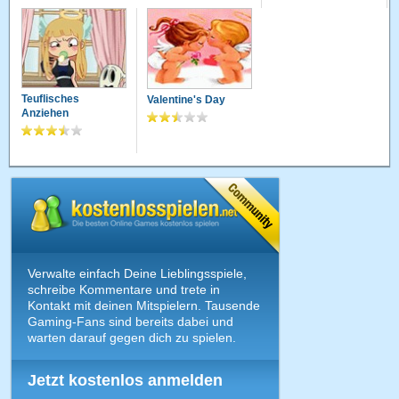
Teuflisches
Valentine's Day
Anziehen
Verwalte einfach Deine Lieblingsspiele,
schreibe Kommentare und trete in
Kontakt mit deinen Mitspielern. Tausende
Gaming-Fans sind bereits dabei und
warten darauf gegen dich zu spielen.
Jetzt kostenlos anmelden