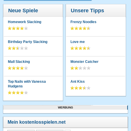
Neue Spiele
Unsere Tipps
Homework Slacking
Frenzy Noodles
Birthday Party Slacking
Love me
Mall Slacking
Monster Catcher
Top Nails with Vanessa
Ant Kiss
Hudgens
WERBUNG
Mein kostenlosspielen.net