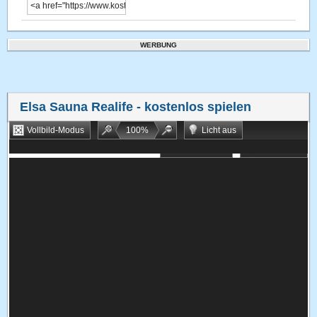
WERBUNG
Elsa Sauna Realife
- kostenlos spielen
Vollbild-Modus
100
%
Licht aus
Bookmarken
Zufallsspiel