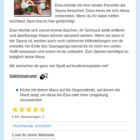
Elsa möchte mit ihrer besten Freundin die
Sauna besuchen. Dazu muss sie sich etwas
vorbereiten. Wenn du ihr dabei helfen
möchtest, dann bist du hier goldrichtig!
Elsa möchte sich zuerst einmal duschen, ihr Schmuck sollte entfernt-
und überflüssige Haare können abrasiert werden. Wenn sie dann in
der Sauna ist, werden auch noch zahlreiche Hilfestellungen von dir
erwartet. Am Ende des Saunagangs kannst du ihr noch ein cooles
Outfit verpassen und schon ist sie zufrieden. Zum Spielen benötigst du
lediglich deine Maus.
Wir wünschen dir ganz viel Spaß auf kostenlosspielen.net!
Spielsteuerung:
Klicke mit deiner Maus auf die Gegenstände, auf denen die
Hand zeigt, um diese bei Elsa oder ihrer Umgebung
anzuwenden
4.5
/
5
, Bewertungen:
2
›
Kommentar schreiben
Code für deine Webseite: