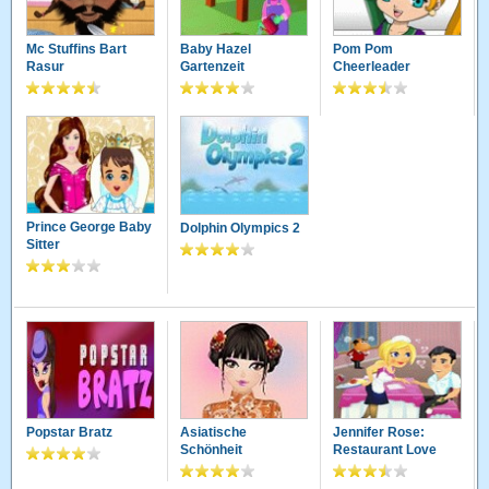
Mc Stuffins Bart
Baby Hazel
Pom Pom
Rasur
Gartenzeit
Cheerleader
Prince George Baby
Dolphin Olympics 2
Sitter
Popstar Bratz
Asiatische
Jennifer Rose:
Schönheit
Restaurant Love