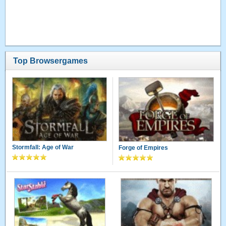
Top Browsergames
Stormfall: Age of War
Forge of Empires