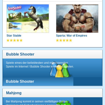
Star Stable
Sparta: War of Empires
Bubble Shooter
Spiele eines der beliebtesten und mitreissensten
Spiele im Internet ! Bubble Shooter kostenlos spielen.
Bubble Shooter
Mahjong
Bei Mahjong kommt in seinen vielfältigen Online-