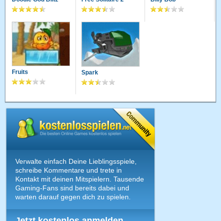
Fruits
Spark
Verwalte einfach Deine Lieblingsspiele,
schreibe Kommentare und trete in
Kontakt mit deinen Mitspielern. Tausende
Gaming-Fans sind bereits dabei und
warten darauf gegen dich zu spielen.
Jetzt kostenlos anmelden