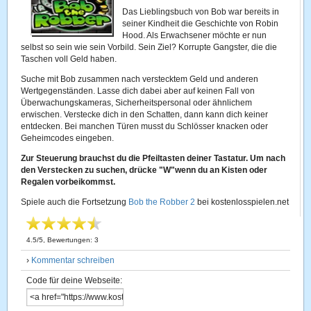
Das Lieblingsbuch von Bob war bereits in
seiner Kindheit die Geschichte von Robin
Hood. Als Erwachsener möchte er nun
selbst so sein wie sein Vorbild. Sein Ziel? Korrupte Gangster, die die
Taschen voll Geld haben.
Suche mit Bob zusammen nach verstecktem Geld und anderen
Wertgegenständen. Lasse dich dabei aber auf keinen Fall von
Überwachungskameras, Sicherheitspersonal oder ähnlichem
erwischen. Verstecke dich in den Schatten, dann kann dich keiner
entdecken. Bei manchen Türen musst du Schlösser knacken oder
Geheimcodes eingeben.
Zur Steuerung brauchst du die Pfeiltasten deiner Tastatur. Um nach
den Verstecken zu suchen, drücke "W"wenn du an Kisten oder
Regalen vorbeikommst.
Spiele auch die Fortsetzung
Bob the Robber 2
bei kostenlosspielen.net
4.5
/
5
, Bewertungen:
3
›
Kommentar schreiben
Code für deine Webseite: