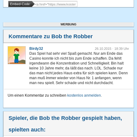
Embed-Code:
WERBUNG
Kommentare zu Bob the Robber
Birdy32
26.10.2015 · 18:39 Uhr
Das Spiel hat sehr viel Spaß gemacht. Nur am Ende das
Casino konnte ich nicht bis zum Ende schaffen. Da fehlt
irgendwann die Konzentration und Schnelligkeit. Bin halt
keine 10 Jahre mehr, da läßt das nach. LOL. Schade nur
das man nicht jedes Haus extra für sich spielen kann. Denn
man muß ímmer wieder von Haus Nr. 1 anfangen, wenn
man neu spielt. Sehr schade und nicht durchdacht.
Um einen Kommentar zu schreiben
kostenlos anmelden
.
Spieler, die Bob the Robber gespielt haben,
spielten auch: