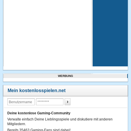
WERBUNG
Mein kostenlosspielen.net
Deine kostenlose Gaming-Community
Verwalte einfach Deine Lieblingsspiele und diskutiere mit anderen
Mitgliedern.
Bereits 35463 Gaming-Fans sind dabei!