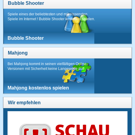
Bubble Shooter
Spiele eines der beliebtesten und mitreissensten
Spiele im Internet ! Bubble Shooter kostenlos spielen.
Bubble Shooter
Mahjong
Bei Mahjong kommt in seinen vielfältigen Online-
Versionen mit Sicherheit keine Langeweile auf!
Mahjong kostenlos spielen
Wir empfehlen