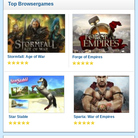
Top Browsergames
Stormfall: Age of War
Forge of Empires
Star Stable
Sparta: War of Empires