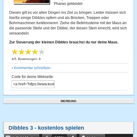
Pharao gekleidet.
Diesen gilt es vor allen Dingen ins Ziel zu bringen. Leider müssen sich
hierfür einige Dibbles opfern und als Brücken, Treppen oder
Bohrmaschinen funktionieren. Ziehe die Befehlssteine mit der Maus an
die passende Stelle und der Dibble, der diesen Stein erreicht, wird sich
verwandeln.
Zur Steuerung der kleinen Dibbles brauchst du nur deine Maus.
4
/
5
, Bewertungen:
8
›
Kommentar schreiben
Code für deine Webseite:
WERBUNG
Dibbles 3
- kostenlos spielen