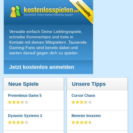
Verwalte einfach Deine Lieblingsspiele,
schreibe Kommentare und trete in
Kontakt mit deinen Mitspielern. Tausende
Gaming-Fans sind bereits dabei und
warten darauf gegen dich zu spielen.
Jetzt kostenlos anmelden
Neue Spiele
Unsere Tipps
Pretentious Game 5
Cursor Chaos
Dynamic Systems 2
Monster Invasion