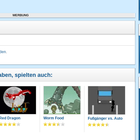
WERBUNG
lden
.
haben, spielten auch:
Red Dragon
Worm Food
Fußgänger vs. Auto