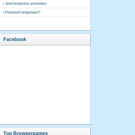
›
Jetzt kostenlos anmelden
›
Passwort vergessen?
Facebook
Top Browsergames