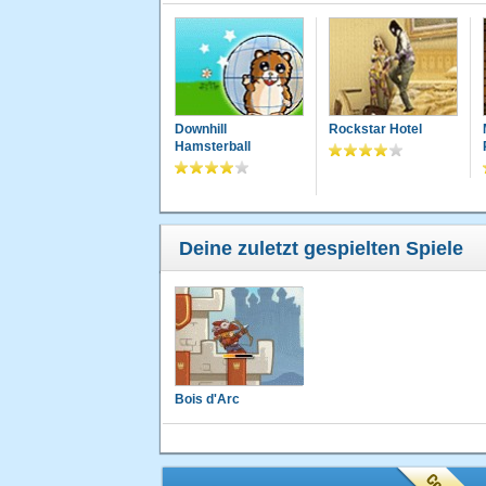
Downhill
Rockstar Hotel
Hamsterball
Deine zuletzt gespielten Spiele
Bois d'Arc