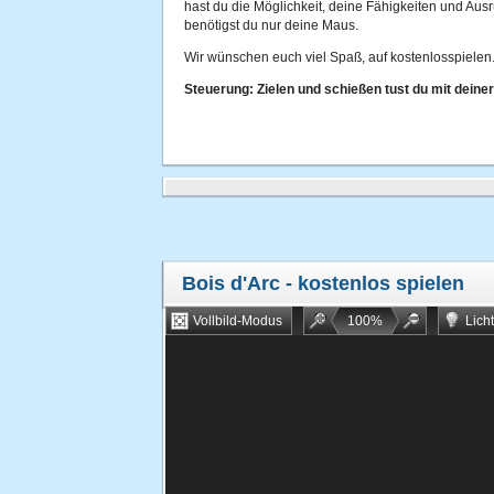
hast du die Möglichkeit, deine Fähigkeiten und Au
benötigst du nur deine Maus.
Wir wünschen euch viel Spaß, auf kostenlosspielen.
Steuerung: Zielen und schießen tust du mit deine
Bois d'Arc
- kostenlos spielen
Vollbild-Modus
100
%
Lich