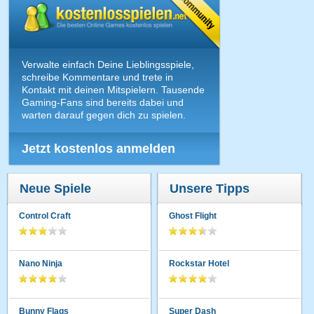
Verwalte einfach Deine Lieblingsspiele,
schreibe Kommentare und trete in
Kontakt mit deinen Mitspielern. Tausende
Gaming-Fans sind bereits dabei und
warten darauf gegen dich zu spielen.
Jetzt kostenlos anmelden
Neue Spiele
Unsere Tipps
Control Craft
Ghost Flight
Nano Ninja
Rockstar Hotel
Bunny Flags
Super Dash