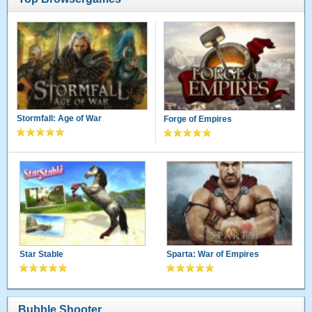
Stormfall: Age of War
Forge of Empires
Star Stable
Sparta: War of Empires
Bubble Shooter