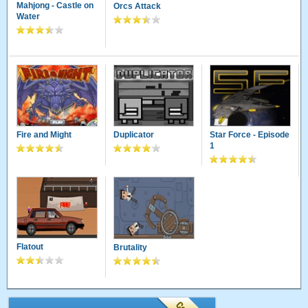
Mahjong - Castle on
Orcs Attack
Water
Fire and Might
Duplicator
Star Force - Episode
1
Flatout
Brutality