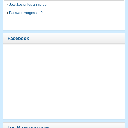
›
Jetzt kostenlos anmelden
›
Passwort vergessen?
Facebook
Top Browsergames