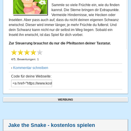
Sammle so viele Früchte ein, wie du finden
kannst. Die Sterne bringen dir Extrapunkte.
Vermeide Hindernisse, wie Hecken oder
Insekten. Aber pass auch auf, dass du nicht deinen eigenen Schwanz
erwischst. Dieser wird immer länger, je mehr Früchte du futterst. Und
dein Schwanz kann nicht nur dir selbst im Weg liegen. Sobald ein
Insekt ihn erwischt, ist das Spiel für dich vorbei.
Zur Steuerung brauchst du nur die Pfeiltasten deiner Tastatur.
4
/
5
, Bewertungen:
1
›
Kommentar schreiben
Code für deine Webseite:
WERBUNG
Jake the Snake
- kostenlos spielen