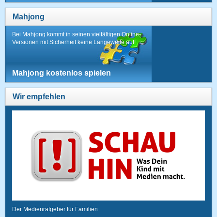
Mahjong
Bei Mahjong kommt in seinen vielfältigen Online-
Versionen mit Sicherheit keine Langeweile auf!
Mahjong kostenlos spielen
Wir empfehlen
Der Medienratgeber für Familien