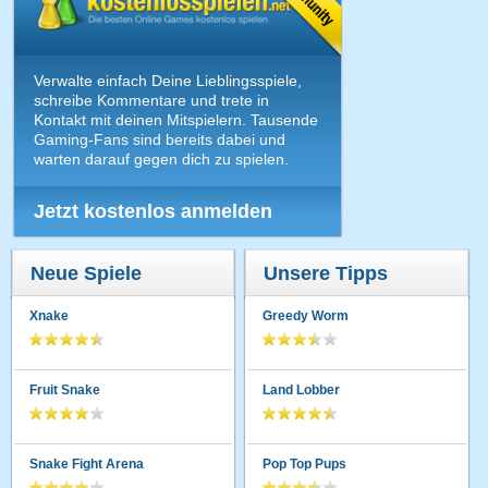
Verwalte einfach Deine Lieblingsspiele,
schreibe Kommentare und trete in
Kontakt mit deinen Mitspielern. Tausende
Gaming-Fans sind bereits dabei und
warten darauf gegen dich zu spielen.
Jetzt kostenlos anmelden
Neue Spiele
Unsere Tipps
Xnake
Greedy Worm
Fruit Snake
Land Lobber
Snake Fight Arena
Pop Top Pups