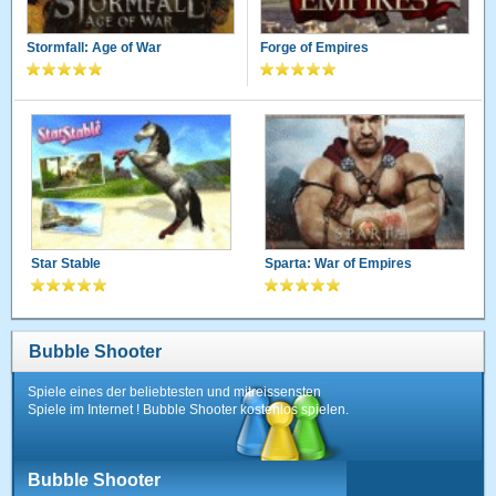
Stormfall: Age of War
Forge of Empires
Star Stable
Sparta: War of Empires
Bubble Shooter
Spiele eines der beliebtesten und mitreissensten
Spiele im Internet ! Bubble Shooter kostenlos spielen.
Bubble Shooter