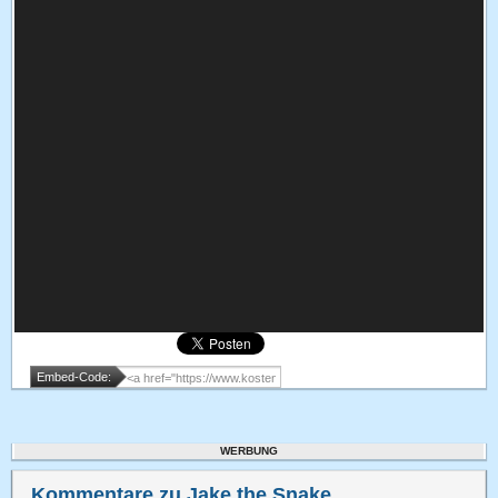
Embed-Code:
WERBUNG
Kommentare zu Jake the Snake