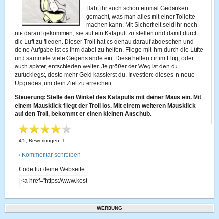
Habt ihr euch schon einmal Gedanken
gemacht, was man alles mit einer Toilette
machen kann. Mit Sicherheit seid ihr noch
nie darauf gekommen, sie auf ein Katapult zu stellen und damit durch
die Luft zu fliegen. Dieser Troll hat es genau darauf abgesehen und
deine Aufgabe ist es ihm dabei zu helfen. Fliege mit ihm durch die Lüfte
und sammele viele Gegenstände ein. Diese helfen dir im Flug, oder
auch später, entschieden weiter. Je größer der Weg ist den du
zurücklegst, desto mehr Geld kassierst du. Investiere dieses in neue
Upgrades, um dein Ziel zu erreichen.
Steuerung: Stelle den Winkel des Katapults mit deiner Maus ein. Mit
einem Mausklick fliegt der Troll los. Mit einem weiteren Mausklick
auf den Troll, bekommt er einen kleinen Anschub.
4
/
5
, Bewertungen:
1
›
Kommentar schreiben
Code für deine Webseite:
WERBUNG