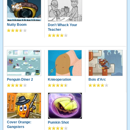
Nutty Boom
Don't Whack Your
Teacher
Penguin Diner 2
Knieoperation
Bois d'Arc
Cover Orange:
Pumkin Shot
Gangsters