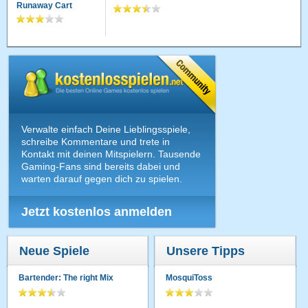
Runaway Cart
Verwalte einfach Deine Lieblingsspiele,
schreibe Kommentare und trete in
Kontakt mit deinen Mitspielern. Tausende
Gaming-Fans sind bereits dabei und
warten darauf gegen dich zu spielen.
Jetzt kostenlos anmelden
Neue Spiele
Unsere Tipps
Bartender: The right Mix
MosquiToss