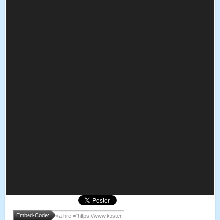
Embed-Code: