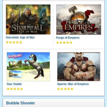
Stormfall: Age of War
Forge of Empires
Star Stable
Sparta: War of Empires
Bubble Shooter