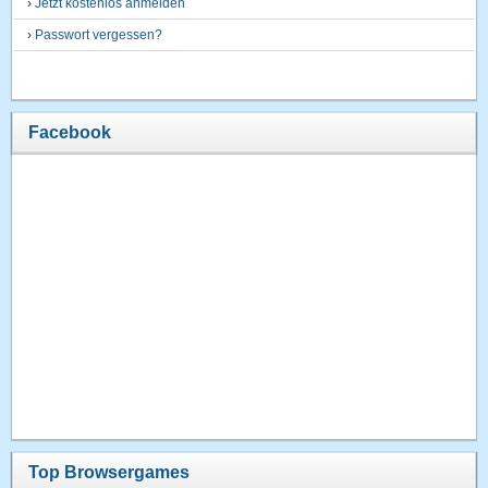
›
Jetzt kostenlos anmelden
›
Passwort vergessen?
Facebook
Top Browsergames