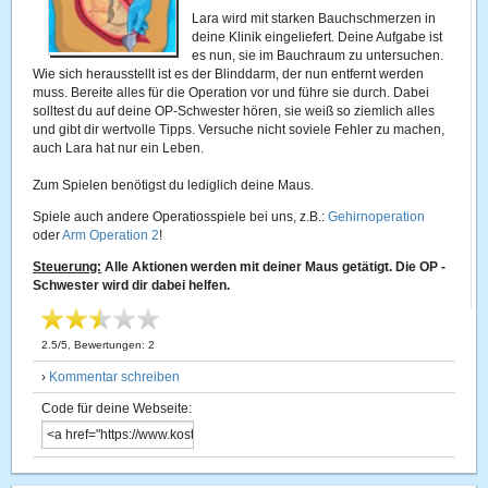
Lara wird mit starken Bauchschmerzen in
deine Klinik eingeliefert. Deine Aufgabe ist
es nun, sie im Bauchraum zu untersuchen.
Wie sich herausstellt ist es der Blinddarm, der nun entfernt werden
muss. Bereite alles für die Operation vor und führe sie durch. Dabei
solltest du auf deine OP-Schwester hören, sie weiß so ziemlich alles
und gibt dir wertvolle Tipps. Versuche nicht soviele Fehler zu machen,
auch Lara hat nur ein Leben.
Zum Spielen benötigst du lediglich deine Maus.
Spiele auch andere Operatiosspiele bei uns, z.B.:
Gehirnoperation
oder
Arm Operation 2
!
Steuerung:
Alle Aktionen werden mit deiner Maus getätigt. Die OP -
Schwester wird dir dabei helfen.
2.5
/
5
, Bewertungen:
2
›
Kommentar schreiben
Code für deine Webseite: