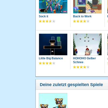
Sock it
Back to Work
Little Big Balance
HOHOHO Gelber
Schnee
Deine zuletzt gespielten Spiele