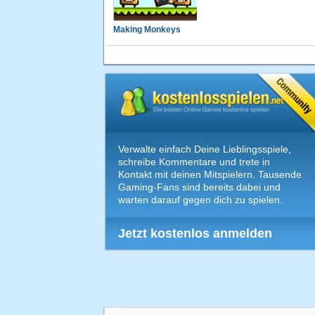
Making Monkeys
Verwalte einfach Deine Lieblingsspiele,
schreibe Kommentare und trete in
Kontakt mit deinen Mitspielern. Tausende
Gaming-Fans sind bereits dabei und
warten darauf gegen dich zu spielen.
Jetzt kostenlos anmelden