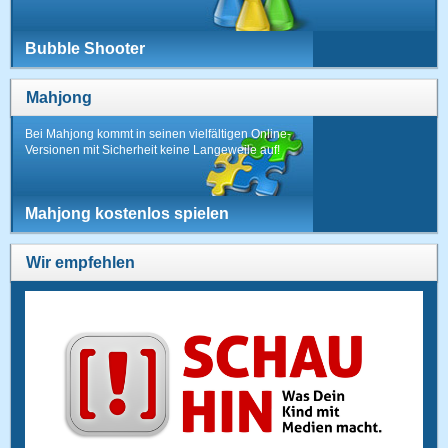
Bubble Shooter
Mahjong
Bei Mahjong kommt in seinen vielfältigen Online-
Versionen mit Sicherheit keine Langeweile auf!
Mahjong kostenlos spielen
Wir empfehlen