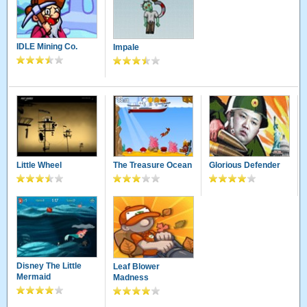
IDLE Mining Co.
Impale
Little Wheel
The Treasure Ocean
Glorious Defender
Disney The Little
Leaf Blower
Mermaid
Madness