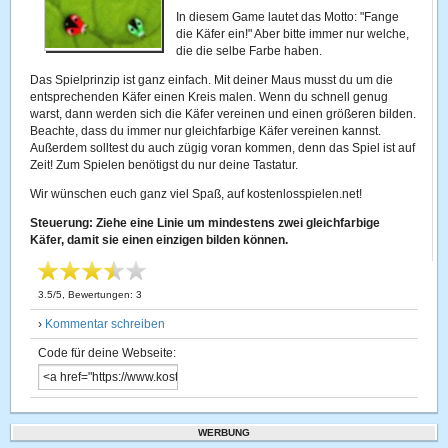
In diesem Game lautet das Motto: "Fange
die Käfer ein!" Aber bitte immer nur welche,
die die selbe Farbe haben.
Das Spielprinzip ist ganz einfach. Mit deiner Maus musst du um die
entsprechenden Käfer einen Kreis malen. Wenn du schnell genug
warst, dann werden sich die Käfer vereinen und einen größeren bilden.
Beachte, dass du immer nur gleichfarbige Käfer vereinen kannst.
Außerdem solltest du auch zügig voran kommen, denn das Spiel ist auf
Zeit! Zum Spielen benötigst du nur deine Tastatur.
Wir wünschen euch ganz viel Spaß, auf kostenlosspielen.net!
Steuerung: Ziehe eine Linie um mindestens zwei gleichfarbige
Käfer, damit sie einen einzigen bilden können.
3.5
/
5
, Bewertungen:
3
›
Kommentar schreiben
Code für deine Webseite:
WERBUNG