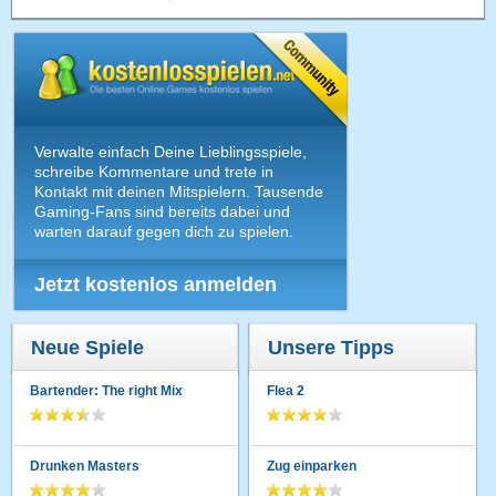
Verwalte einfach Deine Lieblingsspiele,
schreibe Kommentare und trete in
Kontakt mit deinen Mitspielern. Tausende
Gaming-Fans sind bereits dabei und
warten darauf gegen dich zu spielen.
Jetzt kostenlos anmelden
Neue Spiele
Unsere Tipps
Bartender: The right Mix
Flea 2
Drunken Masters
Zug einparken