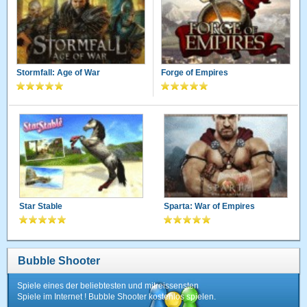
Stormfall: Age of War
Forge of Empires
Star Stable
Sparta: War of Empires
Bubble Shooter
Spiele eines der beliebtesten und mitreissensten
Spiele im Internet ! Bubble Shooter kostenlos spielen.