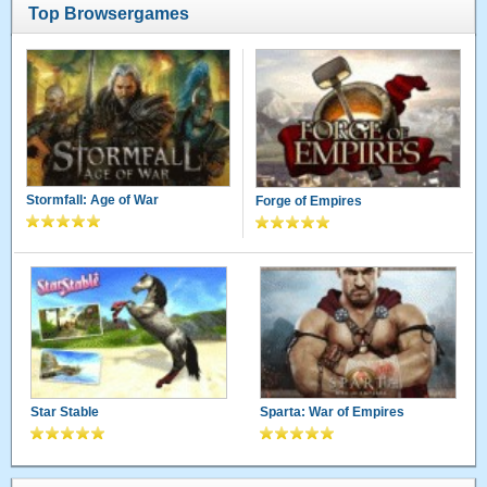
Top Browsergames
Stormfall: Age of War
Forge of Empires
Star Stable
Sparta: War of Empires