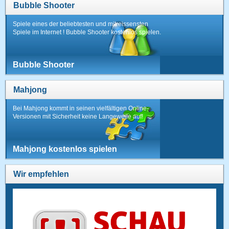
Bubble Shooter
Spiele eines der beliebtesten und mitreissensten
Spiele im Internet ! Bubble Shooter kostenlos spielen.
Bubble Shooter
Mahjong
Bei Mahjong kommt in seinen vielfältigen Online-
Versionen mit Sicherheit keine Langeweile auf!
Mahjong kostenlos spielen
Wir empfehlen