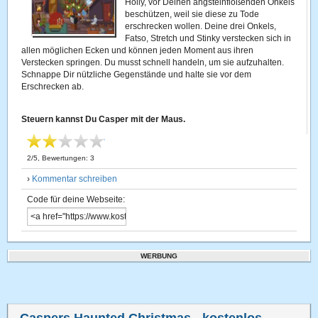
Holly, vor Deinen angsteinflößenden Onkels
beschützen, weil sie diese zu Tode
erschrecken wollen. Deine drei Onkels,
Fatso, Stretch und Stinky verstecken sich in
allen möglichen Ecken und können jeden Moment aus ihren
Verstecken springen. Du musst schnell handeln, um sie aufzuhalten.
Schnappe Dir nützliche Gegenstände und halte sie vor dem
Erschrecken ab.
Steuern kannst Du Casper mit der Maus.
2
/
5
, Bewertungen:
3
›
Kommentar schreiben
Code für deine Webseite:
WERBUNG