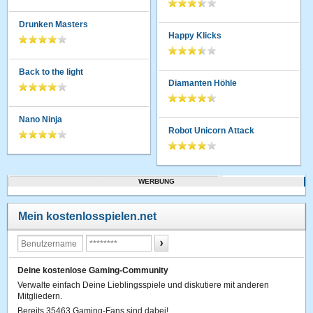
Drunken Masters
Happy Klicks
Back to the light
Diamanten Höhle
Nano Ninja
Robot Unicorn Attack
WERBUNG
Mein kostenlosspielen.net
Deine kostenlose Gaming-Community
Verwalte einfach Deine Lieblingsspiele und diskutiere mit anderen
Mitgliedern.
Bereits 35463 Gaming-Fans sind dabei!