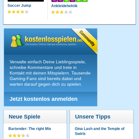
Soccer Jump
Ankleidehektik
Verwalte einfach Deine Lieblingsspiele,
schreibe Kommentare und trete in
Kontakt mit deinen Mitspielern. Tausende
Gaming-Fans sind bereits dabei und
warten darauf gegen dich zu spielen.
Jetzt kostenlos anmelden
Neue Spiele
Unsere Tipps
Bartender: The right Mix
Gina Lash and the Temple of
Swirls