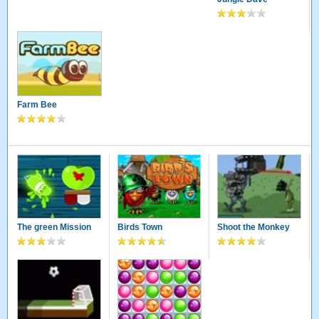
Farm Bee
The green Mission
Birds Town
Shoot the Monkey