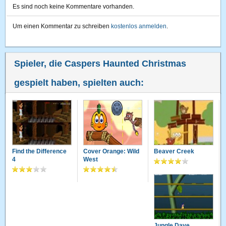
Es sind noch keine Kommentare vorhanden.
Um einen Kommentar zu schreiben
kostenlos anmelden
.
Spieler, die Caspers Haunted Christmas
gespielt haben, spielten auch:
Find the Difference
Cover Orange: Wild
Beaver Creek
4
West
Jungle Dave