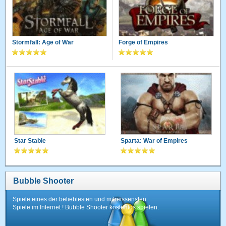
Stormfall: Age of War
Forge of Empires
Star Stable
Sparta: War of Empires
Bubble Shooter
Spiele eines der beliebtesten und mitreissensten
Spiele im Internet ! Bubble Shooter kostenlos spielen.