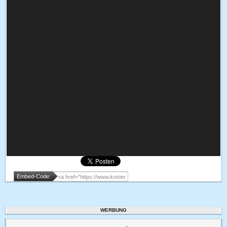
Embed-Code:
WERBUNG