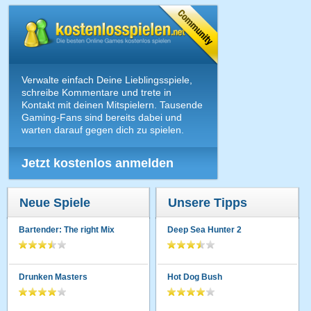
Verwalte einfach Deine Lieblingsspiele,
schreibe Kommentare und trete in
Kontakt mit deinen Mitspielern. Tausende
Gaming-Fans sind bereits dabei und
warten darauf gegen dich zu spielen.
Jetzt kostenlos anmelden
Neue Spiele
Unsere Tipps
Bartender: The right Mix
Deep Sea Hunter 2
Drunken Masters
Hot Dog Bush