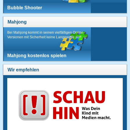
Bubble Shooter
Mahjong
Bei Mahjong kommt in seinen vielfältigen Online-
Versionen mit Sicherheit keine Langeweile auf!
Mahjong kostenlos spielen
Wir empfehlen