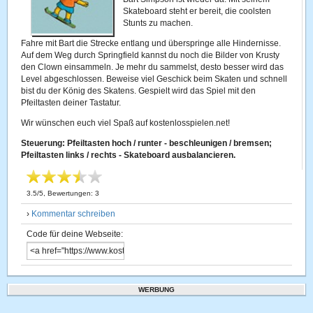
Skateboard steht er bereit, die coolsten
Stunts zu machen.
Fahre mit Bart die Strecke entlang und überspringe alle Hindernisse.
Auf dem Weg durch Springfield kannst du noch die Bilder von Krusty
den Clown einsammeln. Je mehr du sammelst, desto besser wird das
Level abgeschlossen. Beweise viel Geschick beim Skaten und schnell
bist du der König des Skatens. Gespielt wird das Spiel mit den
Pfeiltasten deiner Tastatur.
Wir wünschen euch viel Spaß auf kostenlosspielen.net!
Steuerung: Pfeiltasten hoch / runter - beschleunigen / bremsen;
Pfeiltasten links / rechts - Skateboard ausbalancieren.
3.5
/
5
, Bewertungen:
3
›
Kommentar schreiben
Code für deine Webseite:
WERBUNG