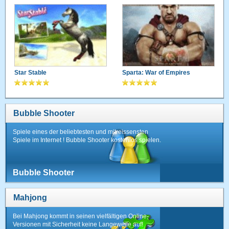
Star Stable
Sparta: War of Empires
Bubble Shooter
Spiele eines der beliebtesten und mitreissensten
Spiele im Internet ! Bubble Shooter kostenlos spielen.
Bubble Shooter
Mahjong
Bei Mahjong kommt in seinen vielfältigen Online-
Versionen mit Sicherheit keine Langeweile auf!