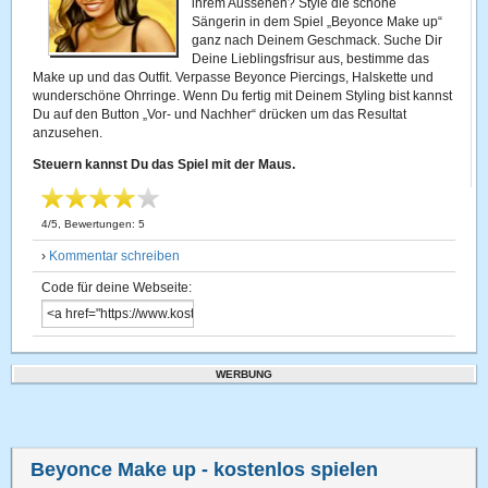
ihrem Aussehen? Style die schöne
Sängerin in dem Spiel „Beyonce Make up“
ganz nach Deinem Geschmack. Suche Dir
Deine Lieblingsfrisur aus, bestimme das
Make up und das Outfit. Verpasse Beyonce Piercings, Halskette und
wunderschöne Ohrringe. Wenn Du fertig mit Deinem Styling bist kannst
Du auf den Button „Vor- und Nachher“ drücken um das Resultat
anzusehen.
Steuern kannst Du das Spiel mit der Maus.
4
/
5
, Bewertungen:
5
›
Kommentar schreiben
Code für deine Webseite:
WERBUNG
Beyonce Make up
- kostenlos spielen