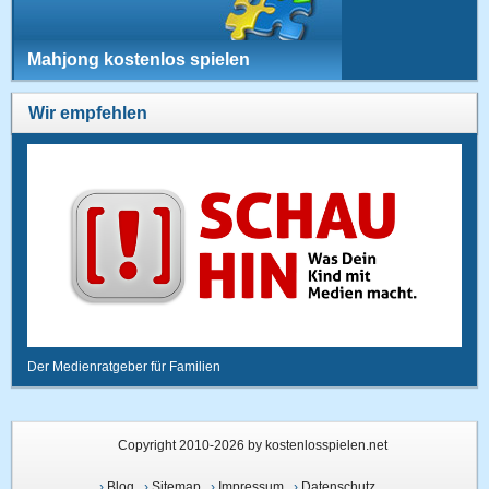
Mahjong kostenlos spielen
Wir empfehlen
Der Medienratgeber für Familien
Copyright 2010-2026 by kostenlosspielen.net
›
Blog
›
Sitemap
›
Impressum
›
Datenschutz