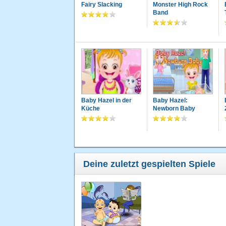
Fairy Slacking
Monster High Rock
Band
Baby Hazel in der
Baby Hazel:
Küche
Newborn Baby
Deine zuletzt gespielten Spiele