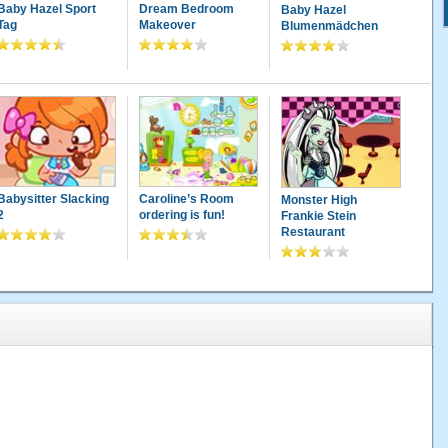
Baby Hazel Sport
Dream Bedroom
Baby Hazel
Tag
Makeover
Blumenmädchen
Babysitter Slacking
Caroline’s Room
Monster High
2
ordering is fun!
Frankie Stein
Restaurant