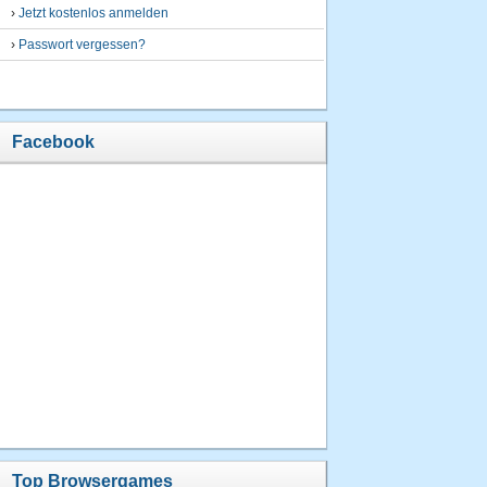
›
Jetzt kostenlos anmelden
›
Passwort vergessen?
Facebook
Top Browsergames