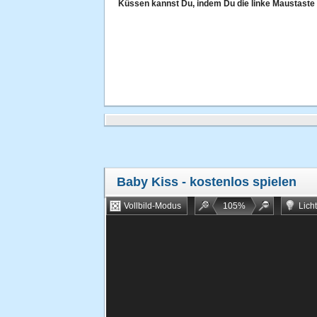
Küssen kannst Du, indem Du die linke Maustaste 
Baby Kiss
- kostenlos spielen
Vollbild-Modus
105
%
Lich