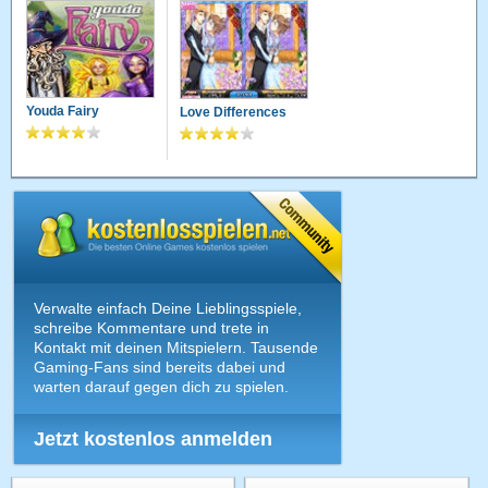
Youda Fairy
Love Differences
Verwalte einfach Deine Lieblingsspiele,
schreibe Kommentare und trete in
Kontakt mit deinen Mitspielern. Tausende
Gaming-Fans sind bereits dabei und
warten darauf gegen dich zu spielen.
Jetzt kostenlos anmelden