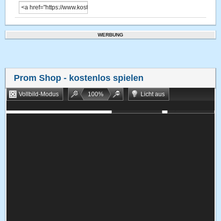
WERBUNG
Prom Shop
- kostenlos spielen
Vollbild-Modus
100
%
Licht aus
Bookmarken
Zufallsspiel