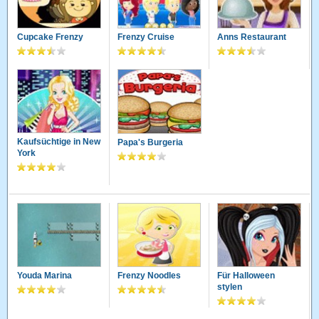
Cupcake Frenzy
Frenzy Cruise
Anns Restaurant
Kaufsüchtige in New
Papa's Burgeria
York
Youda Marina
Frenzy Noodles
Für Halloween
stylen