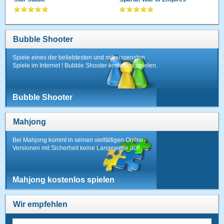
Bubble Shooter
Spiele eines der beliebtesten und mitreissensten
Spiele im Internet ! Bubble Shooter kostenlos spielen.
Bubble Shooter
Mahjong
Bei Mahjong kommt in seinen vielfältigen Online-
Versionen mit Sicherheit keine Langeweile auf!
Mahjong kostenlos spielen
Wir empfehlen