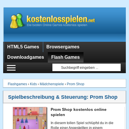
HTML5 Games
Browsergames
Downloadgames
Flash Games
Flashgames
›
Kids
›
Mädchenspiele
›
Prom Shop
Spielbeschreibung & Steuerung:
Prom Shop
Prom Shop kostenlos online
spielen
In diesem tollen Spiel schlüpfst du in die
Rolle einer Angestellten in einem