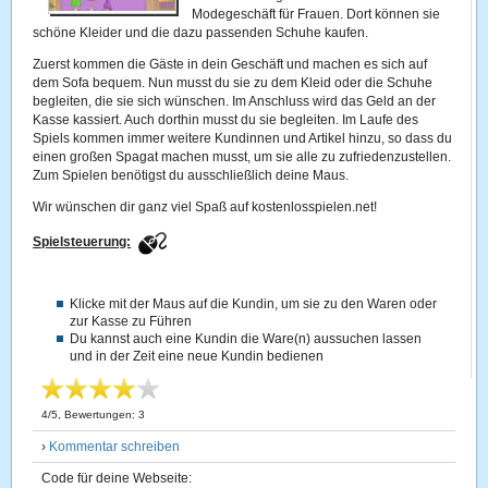
Modegeschäft für Frauen. Dort können sie
schöne Kleider und die dazu passenden Schuhe kaufen.
Zuerst kommen die Gäste in dein Geschäft und machen es sich auf
dem Sofa bequem. Nun musst du sie zu dem Kleid oder die Schuhe
begleiten, die sie sich wünschen. Im Anschluss wird das Geld an der
Kasse kassiert. Auch dorthin musst du sie begleiten. Im Laufe des
Spiels kommen immer weitere Kundinnen und Artikel hinzu, so dass du
einen großen Spagat machen musst, um sie alle zu zufriedenzustellen.
Zum Spielen benötigst du ausschließlich deine Maus.
Wir wünschen dir ganz viel Spaß auf kostenlosspielen.net!
Spielsteuerung:
Klicke mit der Maus auf die Kundin, um sie zu den Waren oder
zur Kasse zu Führen
Du kannst auch eine Kundin die Ware(n) aussuchen lassen
und in der Zeit eine neue Kundin bedienen
4
/
5
, Bewertungen:
3
›
Kommentar schreiben
Code für deine Webseite: