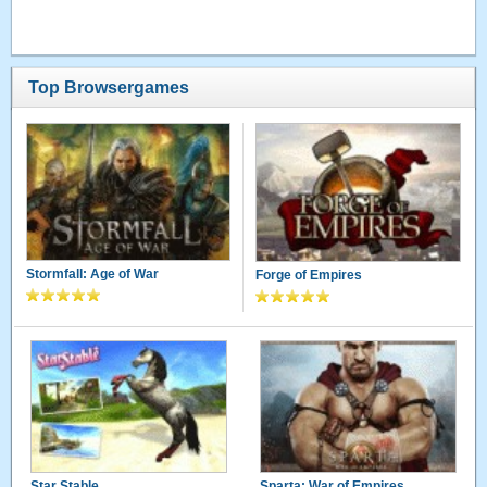
Top Browsergames
Stormfall: Age of War
Forge of Empires
Star Stable
Sparta: War of Empires