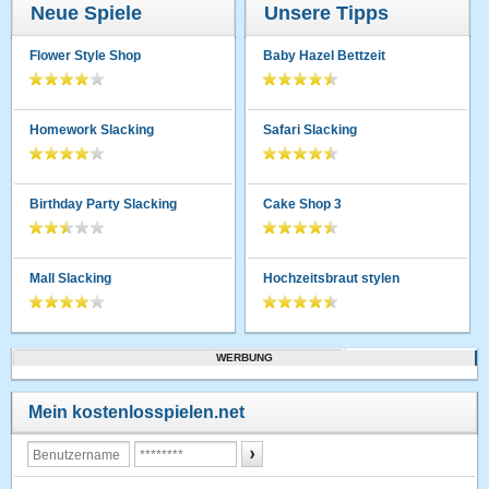
Neue Spiele
Unsere Tipps
Flower Style Shop
Baby Hazel Bettzeit
Homework Slacking
Safari Slacking
Birthday Party Slacking
Cake Shop 3
Mall Slacking
Hochzeitsbraut stylen
WERBUNG
Mein kostenlosspielen.net