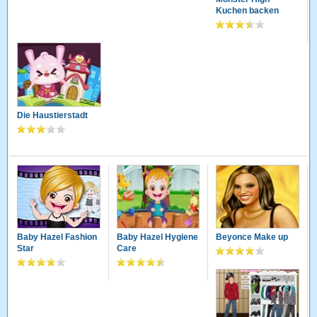
Kuchen backen
Die Haustierstadt
Baby Hazel Fashion
Baby Hazel Hygiene
Beyonce Make up
Star
Care