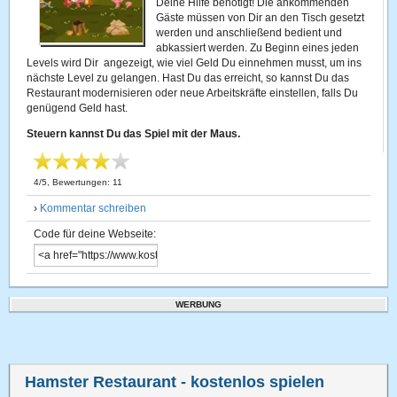
Deine Hilfe benötigt! Die ankommenden
Gäste müssen von Dir an den Tisch gesetzt
werden und anschließend bedient und
abkassiert werden. Zu Beginn eines jeden
Levels wird Dir angezeigt, wie viel Geld Du einnehmen musst, um ins
nächste Level zu gelangen. Hast Du das erreicht, so kannst Du das
Restaurant modernisieren oder neue Arbeitskräfte einstellen, falls Du
genügend Geld hast.
Steuern kannst Du das Spiel mit der Maus.
4
/
5
, Bewertungen:
11
›
Kommentar schreiben
Code für deine Webseite:
WERBUNG
Hamster Restaurant
- kostenlos spielen