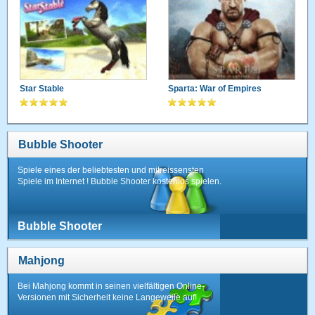
Star Stable
Sparta: War of Empires
Bubble Shooter
Spiele eines der beliebtesten und mitreissensten
Spiele im Internet ! Bubble Shooter kostenlos spielen.
Bubble Shooter
Mahjong
Bei Mahjong kommt in seinen vielfältigen Online-
Versionen mit Sicherheit keine Langeweile auf!