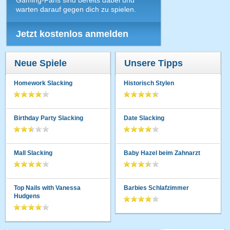
Gaming-Fans sind bereits dabei und
warten darauf gegen dich zu spielen.
Jetzt kostenlos anmelden
Neue Spiele
Unsere Tipps
Homework Slacking
Historisch Stylen
Birthday Party Slacking
Date Slacking
Mall Slacking
Baby Hazel beim Zahnarzt
Top Nails with Vanessa
Barbies Schlafzimmer
Hudgens