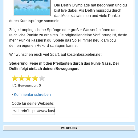
Die Delfin Olympiade hat begonnen und du
bist live dabei. Als Delfin musst du durch
das Meer schwimmen und viele Punkte
durch Kunstsprünge sammeln.
Zeige Loopings, hohe Sprünge oder großer Wasserfontänen um
reichliche Punkte zu erhalten. Je origineller deine Vorführung ist, desto
mehr Punkte kassierst du. Spiele das Spiel immer neu, damit du
deinen eigenen Rekord schlagen kannst.
Wir wünschen euch viel Spaß, auf kostenlosspielen.net!
Steuerung: Fege mit den Pfeiltasten durch das kühle Nass. Der
Delfin folgt einfach deinen Bewegungen.
4
/
5
, Bewertungen:
5
›
Kommentar schreiben
Code für deine Webseite:
WERBUNG