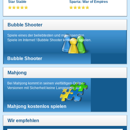
Star Stable
Sparta: War of Empires
Bubble Shooter
Spiele eines der beliebtesten und mitreissensten
Spiele im Internet ! Bubble Shooter kostenlos spielen.
Bubble Shooter
Mahjong
Bei Mahjong kommt in seinen vielfältigen Online-
Versionen mit Sicherheit keine Langeweile auf!
Mahjong kostenlos spielen
Wir empfehlen