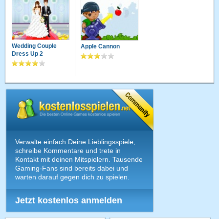
Wedding Couple
Apple Cannon
Dress Up 2
Verwalte einfach Deine Lieblingsspiele,
schreibe Kommentare und trete in
Kontakt mit deinen Mitspielern. Tausende
Gaming-Fans sind bereits dabei und
warten darauf gegen dich zu spielen.
Jetzt kostenlos anmelden