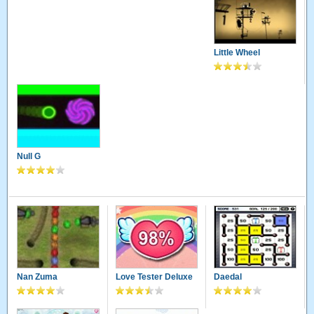
Little Wheel
Null G
Nan Zuma
Love Tester Deluxe
Daedal