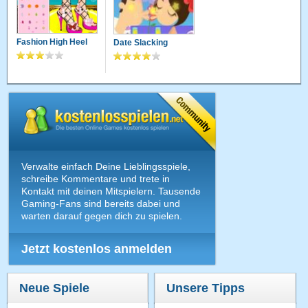
Fashion High Heel
Date Slacking
Verwalte einfach Deine Lieblingsspiele,
schreibe Kommentare und trete in
Kontakt mit deinen Mitspielern. Tausende
Gaming-Fans sind bereits dabei und
warten darauf gegen dich zu spielen.
Jetzt kostenlos anmelden
Neue Spiele
Unsere Tipps