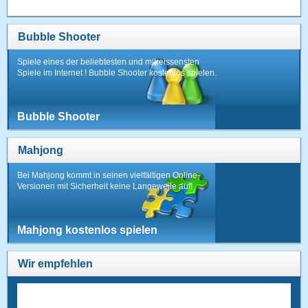
Bubble Shooter
Spiele eines der beliebtesten und mitreissensten
Spiele im Internet ! Bubble Shooter kostenlos spielen.
Bubble Shooter
Mahjong
Bei Mahjong kommt in seinen vielfältigen Online-
Versionen mit Sicherheit keine Langeweile auf!
Mahjong kostenlos spielen
Wir empfehlen