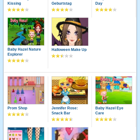
Kissing
Geburtstag
Day
Baby Hazel Nature
Halloween Make Up
Explorer
Prom Shop
Jennifer Rose:
Baby Hazel Eye
Snack Bar
Care