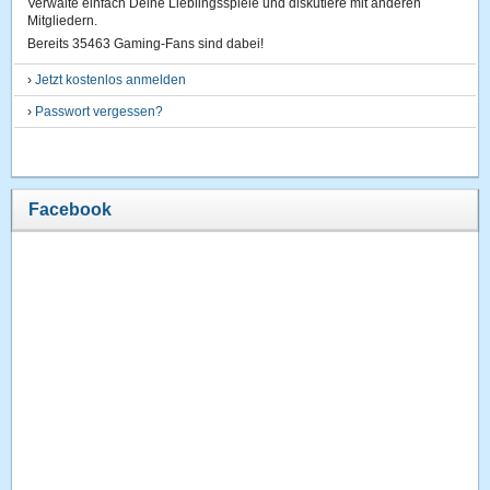
Verwalte einfach Deine Lieblingsspiele und diskutiere mit anderen
Mitgliedern.
Bereits 35463 Gaming-Fans sind dabei!
›
Jetzt kostenlos anmelden
›
Passwort vergessen?
Facebook