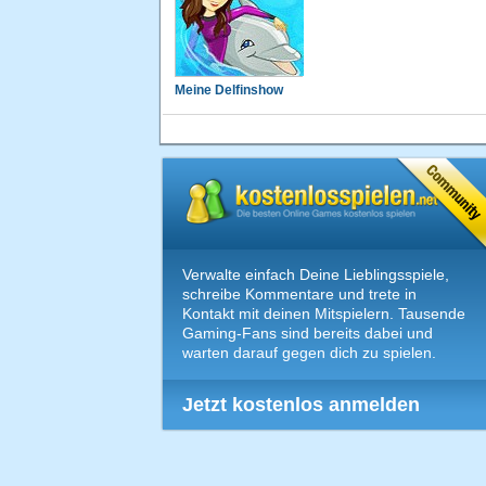
Meine Delfinshow
Verwalte einfach Deine Lieblingsspiele,
schreibe Kommentare und trete in
Kontakt mit deinen Mitspielern. Tausende
Gaming-Fans sind bereits dabei und
warten darauf gegen dich zu spielen.
Jetzt kostenlos anmelden