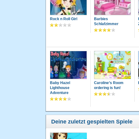
Rock n Roll Girl
Barbies
Schlafzimmer
Baby Hazel
Caroline’s Room
Lighthouse
ordering is fun!
Adventure
Deine zuletzt gespielten Spiele