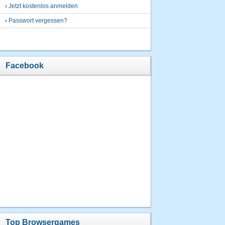
›
Jetzt kostenlos anmelden
›
Passwort vergessen?
Facebook
Top Browsergames