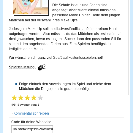
Die Schule ist aus und Ferien sind
angesagt, aber zuerst einmal muss das
passende Make Up her. Helfe dem jungen
Mädchen bei der Auswahl ihres Make Up's.
Jedes gute Make Up sollte selbstverständlich auf einer reinen Haut
aufgetragen werden. Also müsstest du das Mädchen als erstes einmal
richtig waschen, bevor es losgeht. Suche dann den passenden Stil für
sie und den angehenden Ferien aus. Zum Spielen benötigst du
lediglich deine Maus.
Wir wünschen dir ganz viel Spaß auf kostenlosspielen.net!
Spielsteuerung:
Folge einfach den Anweisungen im Spiel und reiche dem
Mädchen die Dinge, die sie gerade benötigt.
4
/
5
, Bewertungen:
1
›
Kommentar schreiben
Code für deine Webseite: