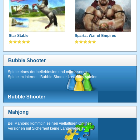
Star Stable
Sparta: War of Empires
Bubble Shooter
Spiele eines der beliebtesten und mitreissensten
Spiele im Internet ! Bubble Shooter kostenlos spielen.
Bubble Shooter
Mahjong
Bei Mahjong kommt in seinen vielfältigen Online-
Versionen mit Sicherheit keine Langeweile auf!