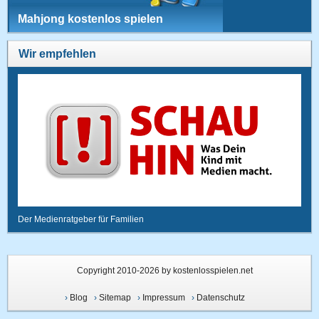
Mahjong kostenlos spielen
Wir empfehlen
Der Medienratgeber für Familien
Copyright 2010-2026 by kostenlosspielen.net
›
Blog
›
Sitemap
›
Impressum
›
Datenschutz