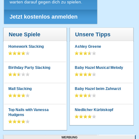
warten darauf gegen dich zu spielen.
Jetzt kostenlos anmelden
Neue Spiele
Unsere Tipps
Homework Slacking
Ashley Greene
Birthday Party Slacking
Baby Hazel Musical Melody
Mall Slacking
Baby Hazel beim Zahnarzt
Top Nails with Vanessa
Niedlicher Kürbiskopf
Hudgens
WERBUNG