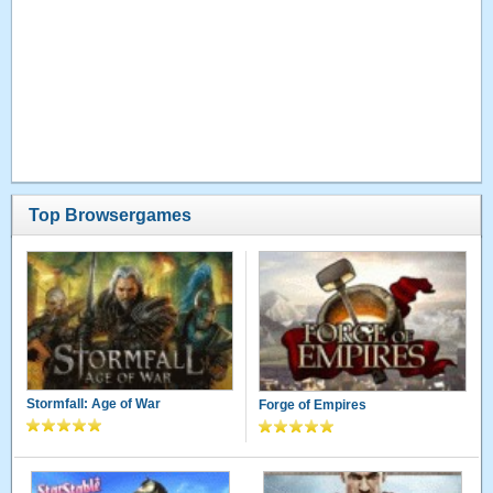
Top Browsergames
Stormfall: Age of War
Forge of Empires