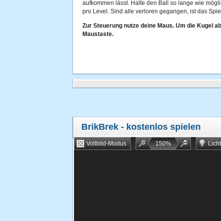
aufkommen lässt. Halte den Ball so lange wie möglic
pro Level. Sind alle verloren gegangen, ist das Spie
Zur Steuerung nutze deine Maus. Um die Kugel ab
Maustaste.
BrikBrek
- kostenlos spielen
Vollbild-Modus
150
%
Lich