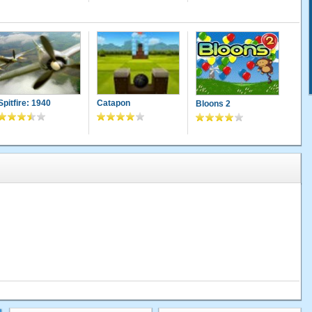
Spitfire: 1940
Catapon
Bloons 2