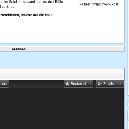
h im Spiel. Insgesamt hast du drei Bälle
l zu Ende.
zuschießen, drücke auf die linke
WERBUNG
t aus
Bookmarken
Zufallsspiel