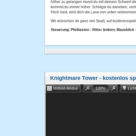
höher zu gelangen musst du mit deinem Schwert die
kommst du immer höher. Schlägst du daneben, verl
Pech hast, wird dich die Lava von unten verbrennen
Wir wünschen dir ganz viel Spaß, auf kostenlosspiel
Steuerung: Pfeiltasten - Ritter lenken; Mausklick 
Knightmare Tower
- kostenlos sp
Vollbild-Modus
100
%
Lich