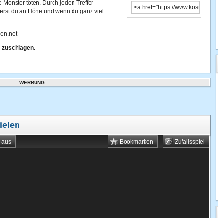
 Monster töten. Durch jeden Treffer
ierst du an Höhe und wenn du ganz viel
.
en.net!
- zuschlagen.
WERBUNG
ielen
t aus
Bookmarken
Zufallsspiel