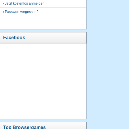
›
Jetzt kostenlos anmelden
›
Passwort vergessen?
Facebook
Top Browsergames