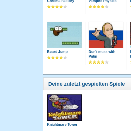
Chroma Factory
Vampire Physics
Beard Jump
Don't mess with
Putin
Deine zuletzt gespielten Spiele
Knightmare Tower