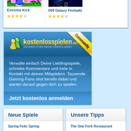
Extreme Kick
009 Galaxy Fireballs
Verwalte einfach Deine Lieblingsspiele,
schreibe Kommentare und trete in
Kontakt mit deinen Mitspielern. Tausende
Gaming-Fans sind bereits dabei und
warten darauf gegen dich zu spielen.
Jetzt kostenlos anmelden
Neue Spiele
Unsere Tipps
Spring Felix Spring
The One Fork Restaurant