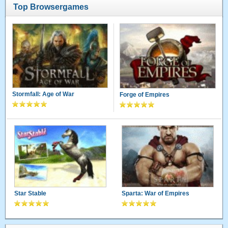
Top Browsergames
Stormfall: Age of War
Forge of Empires
Star Stable
Sparta: War of Empires