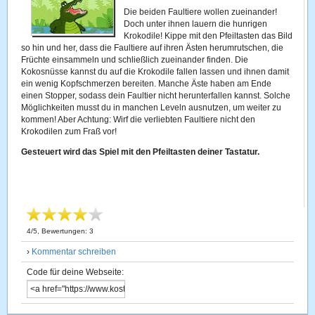
Die beiden Faultiere wollen zueinander!
Doch unter ihnen lauern die hunrigen
Krokodile! Kippe mit den Pfeiltasten das Bild
so hin und her, dass die Faultiere auf ihren Ästen herumrutschen, die
Früchte einsammeln und schließlich zueinander finden. Die
Kokosnüsse kannst du auf die Krokodile fallen lassen und ihnen damit
ein wenig Kopfschmerzen bereiten. Manche Äste haben am Ende
einen Stopper, sodass dein Faultier nicht herunterfallen kannst. Solche
Möglichkeiten musst du in manchen Leveln ausnutzen, um weiter zu
kommen! Aber Achtung: Wirf die verliebten Faultiere nicht den
Krokodilen zum Fraß vor!
Gesteuert wird das Spiel mit den Pfeiltasten deiner Tastatur.
4
/
5
, Bewertungen:
3
›
Kommentar schreiben
Code für deine Webseite: