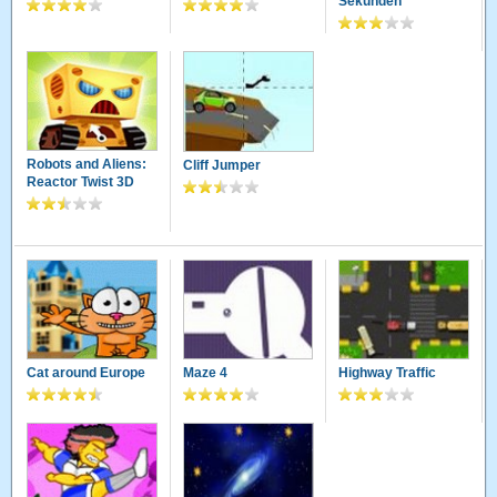
Sekunden
Robots and Aliens:
Cliff Jumper
Reactor Twist 3D
Cat around Europe
Maze 4
Highway Traffic