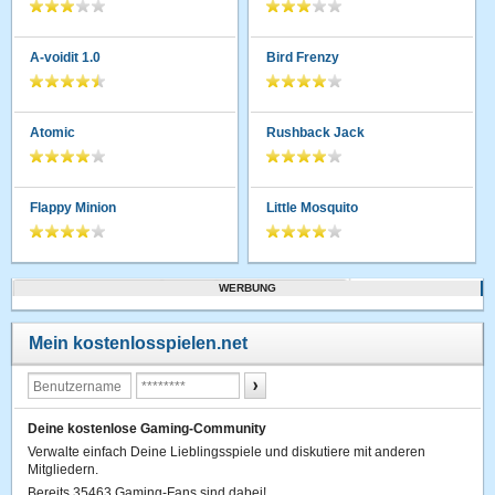
A-voidit 1.0
Bird Frenzy
Atomic
Rushback Jack
Flappy Minion
Little Mosquito
WERBUNG
Mein kostenlosspielen.net
Deine kostenlose Gaming-Community
Verwalte einfach Deine Lieblingsspiele und diskutiere mit anderen
Mitgliedern.
Bereits 35463 Gaming-Fans sind dabei!