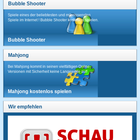
Bubble Shooter
Spiele eines der beliebtesten und mitreissensten
Spiele im Internet ! Bubble Shooter kostenlos spielen.
Bubble Shooter
Mahjong
Bei Mahjong kommt in seinen vielfältigen Online-
Versionen mit Sicherheit keine Langeweile auf!
Mahjong kostenlos spielen
Wir empfehlen