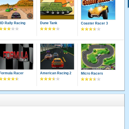
3D Rally Racing
Dune Tank
Coaster Racer 3
Formula Racer
American Racing 2
Micro Racers