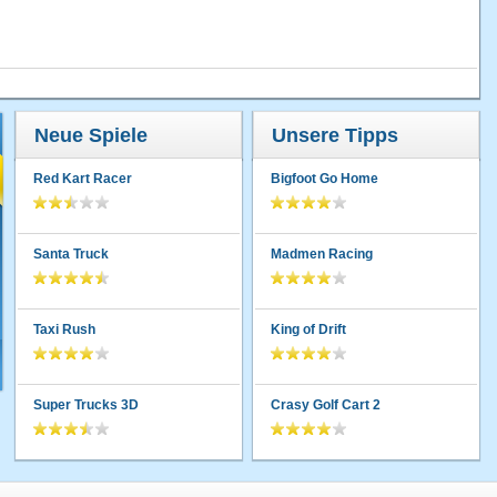
Neue Spiele
Unsere Tipps
Red Kart Racer
Bigfoot Go Home
Santa Truck
Madmen Racing
Taxi Rush
King of Drift
Super Trucks 3D
Crasy Golf Cart 2