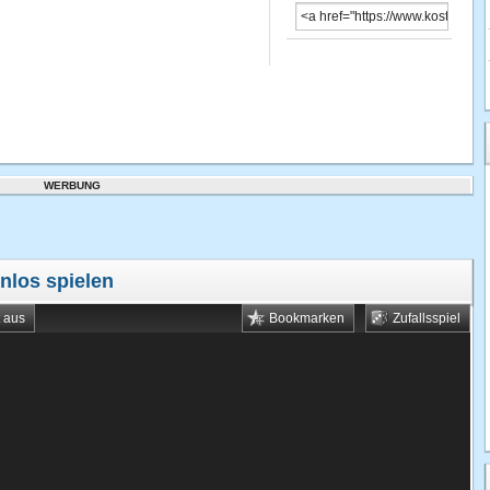
WERBUNG
nlos spielen
t aus
Bookmarken
Zufallsspiel