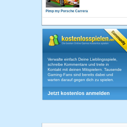
Pimp my Porsche Carrera
Verwalte einfach Deine Lieblingsspiele,
schreibe Kommentare und trete in
Kontakt mit deinen Mitspielern. Tausende
Gaming-Fans sind bereits dabei und
warten darauf gegen dich zu spielen.
Jetzt kostenlos anmelden