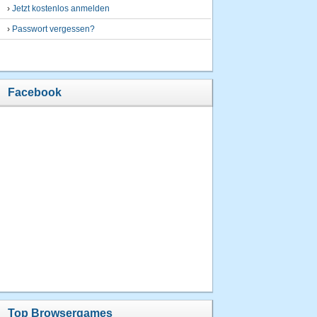
›
Jetzt kostenlos anmelden
›
Passwort vergessen?
Facebook
Top Browsergames