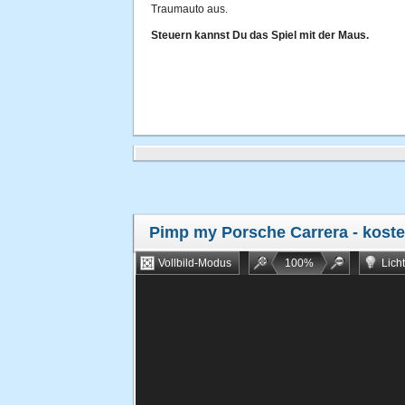
Traumauto aus.
Steuern kannst Du das Spiel mit der Maus.
Pimp my Porsche Carrera
- koste
Vollbild-Modus
100
%
Lich