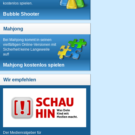
kostenlos spielen.
Bubble Shooter
Mahjong
Bei Mahjong kommt in seinen
vielfältigen Online-Versionen mit
Sicherheit keine Langeweile
auf!
Mahjong kostenlos spielen
Wir empfehlen
Der Medienratgeber für