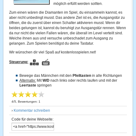
möglich erfüllt werden sollten.
Zum einen wären die Diamanten im Spiel, du einsammeln kannst, es
aber nicht unbedingt musst. Das andere Ziel ist es, die Ausgangstür zu
öffnen, die du zuerst über einen Schalter aktivieren musst. Wenn dir
beides gelungen ist, kannst du beruhigt zur Ausgangstür rennen. Wenn
da nur nicht die vielen Fallen wären, die überall im Level verteilt sind.
Weiche ihnen aus und versuche unbeschadet zum Ausgang zu
gelangen. Zum Spielen benötigst du deine Tastatur.
Wir wünschen dir viel Spaß auf kostenlosspielen.net!
Steuerung:
Bewege das Männchen mit den
Pfeiltasten
in alle Richtungen
Alternativ:
Mit
W/D
nach links oder rechts laufen und mit der
Leertaste
springen
4
/
5
, Bewertungen:
1
›
Kommentar schreiben
Code für deine Webseite: