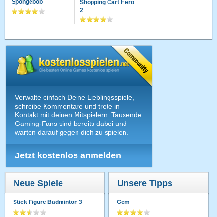
Spongebob
Shopping Cart Hero
2
Verwalte einfach Deine Lieblingsspiele,
schreibe Kommentare und trete in
Kontakt mit deinen Mitspielern. Tausende
Gaming-Fans sind bereits dabei und
warten darauf gegen dich zu spielen.
Jetzt kostenlos anmelden
Neue Spiele
Unsere Tipps
Stick Figure Badminton 3
Gem