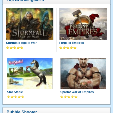
Stormfall: Age of War
Forge of Empires
Star Stable
Sparta: War of Empires
Bubble Shooter