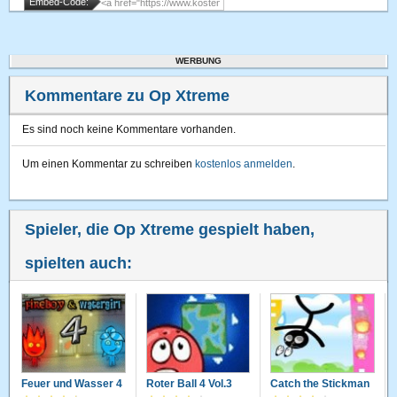
Embed-Code:
WERBUNG
Kommentare zu Op Xtreme
Es sind noch keine Kommentare vorhanden.
Um einen Kommentar zu schreiben
kostenlos anmelden
.
Spieler, die Op Xtreme gespielt haben,
spielten auch:
Feuer und Wasser 4
Roter Ball 4 Vol.3
Catch the Stickman