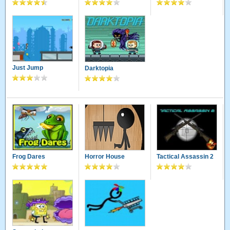
Just Jump
Darktopia
Frog Dares
Horror House
Tactical Assassin 2