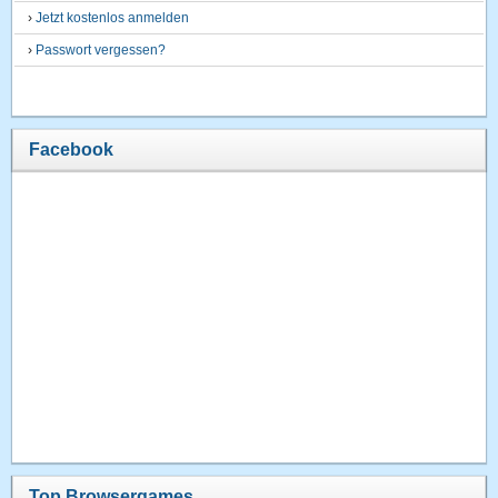
›
Jetzt kostenlos anmelden
›
Passwort vergessen?
Facebook
Top Browsergames