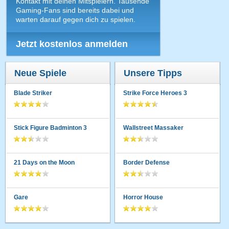
Kontakt mit deinen Mitspielern. Tausende
Gaming-Fans sind bereits dabei und
warten darauf gegen dich zu spielen.
Jetzt kostenlos anmelden
Neue Spiele
Unsere Tipps
Blade Striker
Strike Force Heroes 3
Stick Figure Badminton 3
Wallstreet Massaker
21 Days on the Moon
Border Defense
Gare
Horror House