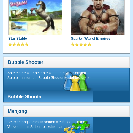
Star Stable
Sparta: War of Empires
Bubble Shooter
Spiele eines der beliebtesten und mitreissensten
Spiele im Internet ! Bubble Shooter kostenlos spielen.
Bubble Shooter
Mahjong
Bei Mahjong kommt in seinen vielfältigen Online-
Versionen mit Sicherheit keine Langeweile auf!