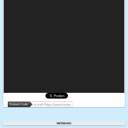
Embed-Code:
WERBUNG