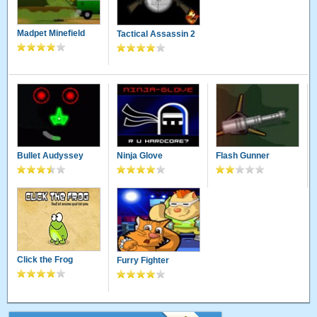
Madpet Minefield
Tactical Assassin 2
Bullet Audyssey
Ninja Glove
Flash Gunner
Click the Frog
Furry Fighter