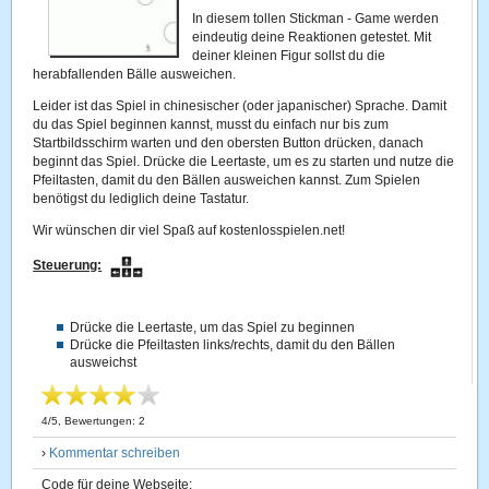
In diesem tollen Stickman - Game werden
eindeutig deine Reaktionen getestet. Mit
deiner kleinen Figur sollst du die
herabfallenden Bälle ausweichen.
Leider ist das Spiel in chinesischer (oder japanischer) Sprache. Damit
du das Spiel beginnen kannst, musst du einfach nur bis zum
Startbildsschirm warten und den obersten Button drücken, danach
beginnt das Spiel. Drücke die Leertaste, um es zu starten und nutze die
Pfeiltasten, damit du den Bällen ausweichen kannst. Zum Spielen
benötigst du lediglich deine Tastatur.
Wir wünschen dir viel Spaß auf kostenlosspielen.net!
Steuerung:
Drücke die Leertaste, um das Spiel zu beginnen
Drücke die Pfeiltasten links/rechts, damit du den Bällen
ausweichst
4
/
5
, Bewertungen:
2
›
Kommentar schreiben
Code für deine Webseite: