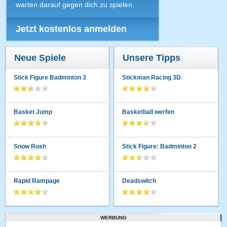
warten darauf gegen dich zu spielen.
Jetzt kostenlos anmelden
Neue Spiele
Unsere Tipps
Stick Figure Badminton 3
Stickman Racing 3D
Basket Jump
Basketball werfen
Snow Rush
Stick Figure: Badminton 2
Rapid Rampage
Deadswitch
WERBUNG