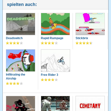
spielten auch:
Deadswitch
Rapid Rampage
Stickbrix
Infiltrating the
Free Rider 3
Airship