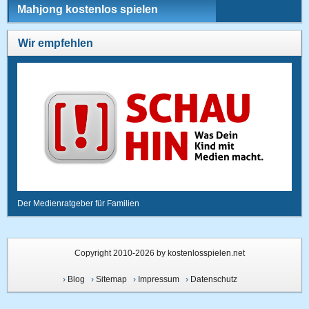
Mahjong kostenlos spielen
Wir empfehlen
Der Medienratgeber für Familien
Copyright 2010-2026 by kostenlosspielen.net
›
Blog
›
Sitemap
›
Impressum
›
Datenschutz