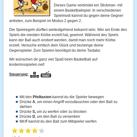
Dieses Game verbindet ein Stickman- mit
einem Basketballspiel. In verschiedenen
Spielmodi kannst du gegen deine Gegner
antreten, zum Beispiel im Modus 2 gegen 2.
Die Spielregeln dürften weitestgehend bekannt sein. Wer am Ende des
Spiels die meisten Körbe erzielt hat, gewinnt. Während des Spiels
kann der Ball auch erobert werden, damit man noch mehr Körbe
erzielt. Versuche einfach dein Glück und bezwinge deine
Gegenspieler. Zum Spielen benötigst du deine Tastatur.
Wir wünschen dir ganz viel Spaß beim Basketball auf
kostenlosspielen.net!
Steuerung:
Mit den
Pfeiltasten
kannst du die Spieler bewegen
Drücke
A
, um einen Angriff vorzutäuschen oder den Ball zu
stehlen
Drücke
S,
um zu werfen oder zu blocken
Drücke
D
, um den Ball zu versenken
Mit
F
kannst du den Ball zum Mitspieler werfen