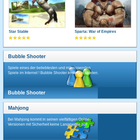
Star Stable
Sparta: War of Empires
Bubble Shooter
Spiele eines der beliebtesten und mitreissensten
Spiele im Internet ! Bubble Shooter kostenlos spielen.
Bubble Shooter
Mahjong
Bei Mahjong kommt in seinen vielfältigen Online-
Versionen mit Sicherheit keine Langeweile auf!