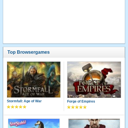
Top Browsergames
Stormfall: Age of War
Forge of Empires