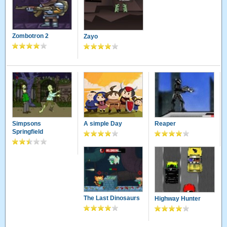
Zombotron 2
Zayo
Simpsons
A simple Day
Reaper
Springfield
The Last Dinosaurs
Highway Hunter