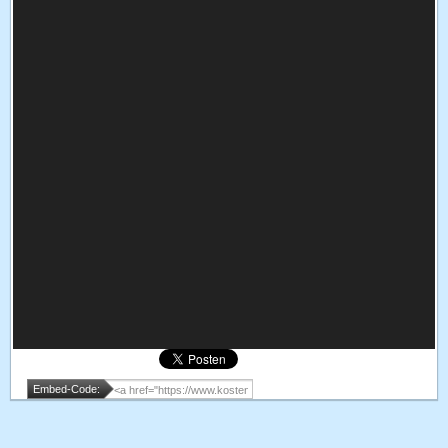
Embed-Code: