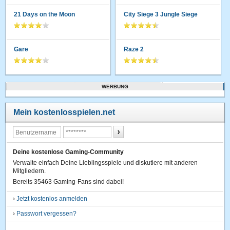
21 Days on the Moon
City Siege 3 Jungle Siege
Gare
Raze 2
WERBUNG
Mein kostenlosspielen.net
Deine kostenlose Gaming-Community
Verwalte einfach Deine Lieblingsspiele und diskutiere mit anderen
Mitgliedern.
Bereits 35463 Gaming-Fans sind dabei!
›
Jetzt kostenlos anmelden
›
Passwort vergessen?