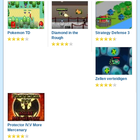
Pokemon TD
Diamond in the
Strategy Defense 3
Rough
Zellen verteidigen
Protector IV.V More
Mercenary