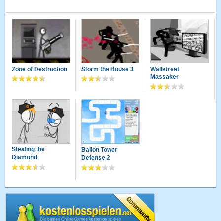
Zone of Destruction
Storm the House 3
Wallstreet
Massaker
Stealing the
Ballon Tower
Diamond
Defense 2