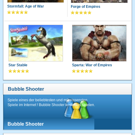
Stormfall: Age of War
Forge of Empires
Star Stable
Sparta: War of Empires
Bubble Shooter
Spiele eines der beliebtesten und mitreissensten
Spiele im Internet ! Bubble Shooter kostenlos spielen.
Bubble Shooter