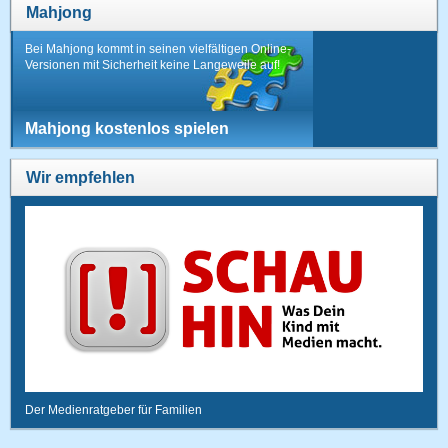
Mahjong
Bei Mahjong kommt in seinen vielfältigen Online-
Versionen mit Sicherheit keine Langeweile auf!
Mahjong kostenlos spielen
Wir empfehlen
Der Medienratgeber für Familien