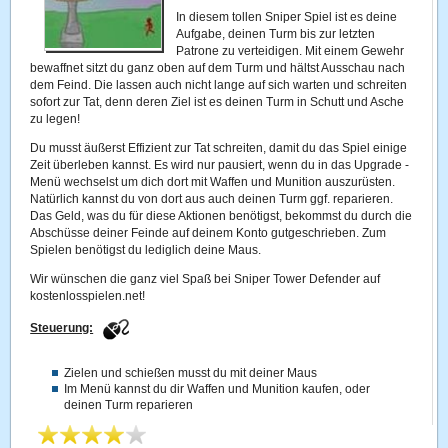
In diesem tollen Sniper Spiel ist es deine
Aufgabe, deinen Turm bis zur letzten
Patrone zu verteidigen. Mit einem Gewehr
bewaffnet sitzt du ganz oben auf dem Turm und hältst Ausschau nach
dem Feind. Die lassen auch nicht lange auf sich warten und schreiten
sofort zur Tat, denn deren Ziel ist es deinen Turm in Schutt und Asche
zu legen!
Du musst äußerst Effizient zur Tat schreiten, damit du das Spiel einige
Zeit überleben kannst. Es wird nur pausiert, wenn du in das Upgrade -
Menü wechselst um dich dort mit Waffen und Munition auszurüsten.
Natürlich kannst du von dort aus auch deinen Turm ggf. reparieren.
Das Geld, was du für diese Aktionen benötigst, bekommst du durch die
Abschüsse deiner Feinde auf deinem Konto gutgeschrieben. Zum
Spielen benötigst du lediglich deine Maus.
Wir wünschen die ganz viel Spaß bei Sniper Tower Defender auf
kostenlosspielen.net!
Steuerung:
Zielen und schießen musst du mit deiner Maus
Im Menü kannst du dir Waffen und Munition kaufen, oder
deinen Turm reparieren