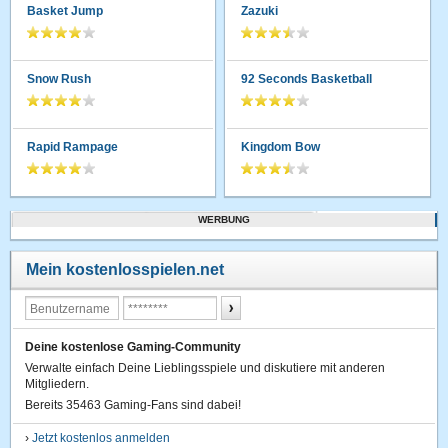
Basket Jump
Zazuki
Snow Rush
92 Seconds Basketball
Rapid Rampage
Kingdom Bow
WERBUNG
Mein kostenlosspielen.net
Deine kostenlose Gaming-Community
Verwalte einfach Deine Lieblingsspiele und diskutiere mit anderen
Mitgliedern.
Bereits 35463 Gaming-Fans sind dabei!
›
Jetzt kostenlos anmelden