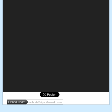
Embed-Code: