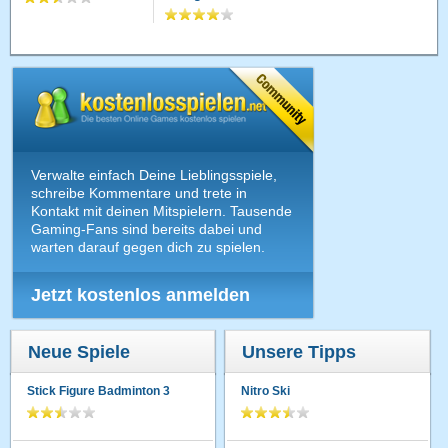
Verwalte einfach Deine Lieblingsspiele,
schreibe Kommentare und trete in
Kontakt mit deinen Mitspielern. Tausende
Gaming-Fans sind bereits dabei und
warten darauf gegen dich zu spielen.
Jetzt kostenlos anmelden
Neue Spiele
Unsere Tipps
Stick Figure Badminton 3
Nitro Ski