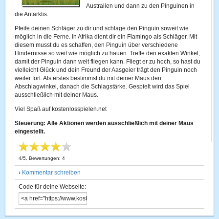
Australien und dann zu den Pinguinen in
die Antarktis.
Pfeife deinen Schläger zu dir und schlage den Pinguin soweit wie
möglich in die Ferne. In Afrika dient dir ein Flamingo als Schläger. Mit
diesem musst du es schaffen, den Pinguin über verschiedene
Hindernisse so weit wie möglich zu hauen. Treffe den exakten Winkel,
damit der Pinguin dann weit fliegen kann. Fliegt er zu hoch, so hast du
vielleicht Glück und dein Freund der Aasgeier trägt den Pinguin noch
weiter fort. Als erstes bestimmst du mit deiner Maus den
Abschlagwinkel, danach die Schlagstärke. Gespielt wird das Spiel
ausschließlich mit deiner Maus.
Viel Spaß auf kostenlosspielen.net
Steuerung: Alle Aktionen werden ausschließlich mit deiner Maus
eingestellt.
4
/
5
, Bewertungen:
4
›
Kommentar schreiben
Code für deine Webseite: