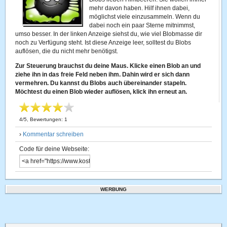
mehr davon haben. Hilf ihnen dabei,
möglichst viele einzusammeln. Wenn du
dabei noch ein paar Sterne mitnimmst,
umso besser. In der linken Anzeige siehst du, wie viel Blobmasse dir
noch zu Verfügung steht. Ist diese Anzeige leer, solltest du Blobs
auflösen, die du nicht mehr benötigst.
Zur Steuerung brauchst du deine Maus. Klicke einen Blob an und
ziehe ihn in das freie Feld neben ihm. Dahin wird er sich dann
vermehren. Du kannst du Blobs auch übereinander stapeln.
Möchtest du einen Blob wieder auflösen, klick ihn erneut an.
4
/
5
, Bewertungen:
1
›
Kommentar schreiben
Code für deine Webseite:
WERBUNG