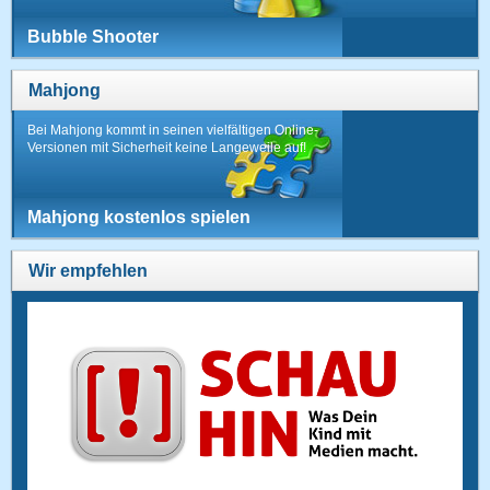
Bubble Shooter
Mahjong
Bei Mahjong kommt in seinen vielfältigen Online-
Versionen mit Sicherheit keine Langeweile auf!
Mahjong kostenlos spielen
Wir empfehlen