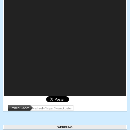
Embed-Code:
WERBUNG