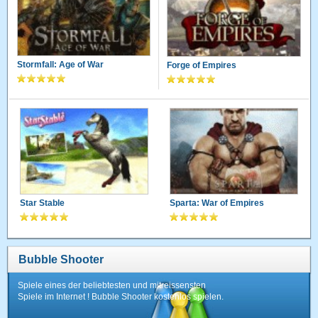
Stormfall: Age of War
Forge of Empires
Star Stable
Sparta: War of Empires
Bubble Shooter
Spiele eines der beliebtesten und mitreissensten
Spiele im Internet ! Bubble Shooter kostenlos spielen.