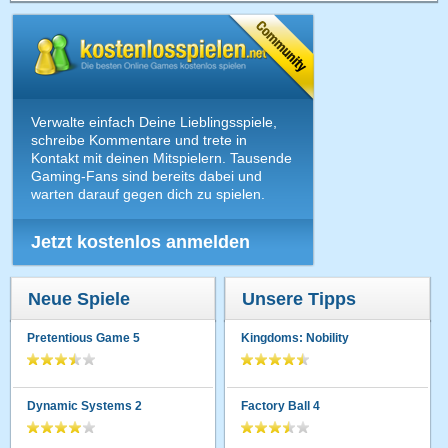
Verwalte einfach Deine Lieblingsspiele,
schreibe Kommentare und trete in
Kontakt mit deinen Mitspielern. Tausende
Gaming-Fans sind bereits dabei und
warten darauf gegen dich zu spielen.
Jetzt kostenlos anmelden
Neue Spiele
Unsere Tipps
Pretentious Game 5
Kingdoms: Nobility
Dynamic Systems 2
Factory Ball 4