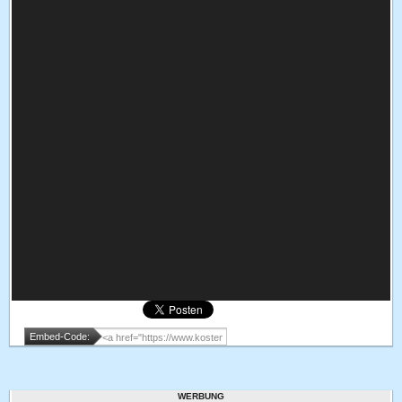
Embed-Code:
WERBUNG