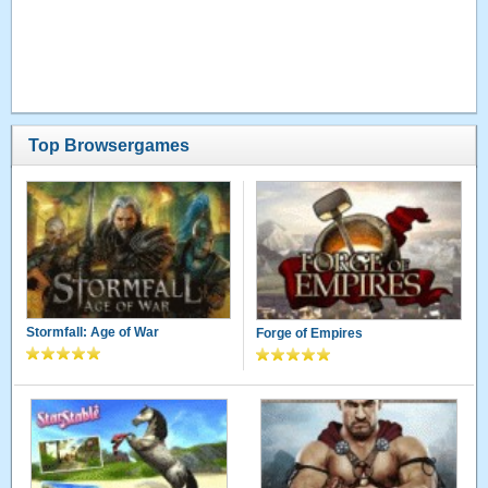
Top Browsergames
Stormfall: Age of War
Forge of Empires