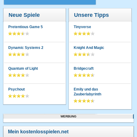
Neue Spiele
Unsere Tipps
Pretentious Game 5
Tinyverse
Dynamic Systems 2
Knight And Magic
Quantum of Light
Bridgecraft
Psychout
Emily und das
Zauberlabyrinth
WERBUNG
Mein kostenlosspielen.net