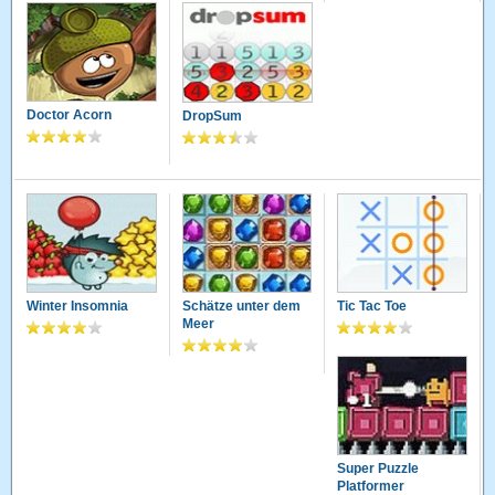
Doctor Acorn
DropSum
Winter Insomnia
Schätze unter dem
Tic Tac Toe
Meer
Super Puzzle
Platformer