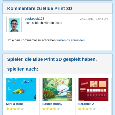
Kommentare zu Blue Print 3D
pockpock123
27.11.2011 · 18:43 Uhr
nicht schlecht vür die tester
Um einen Kommentar zu schreiben
kostenlos anmelden
.
Spieler, die Blue Print 3D gespielt haben,
spielten auch:
Mini U Boot
Easter Bunny
Scrabble 2