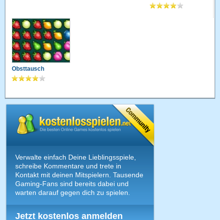
Obsttausch
Verwalte einfach Deine Lieblingsspiele,
schreibe Kommentare und trete in
Kontakt mit deinen Mitspielern. Tausende
Gaming-Fans sind bereits dabei und
warten darauf gegen dich zu spielen.
Jetzt kostenlos anmelden