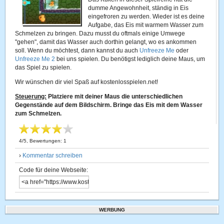
dumme Angewohnheit, ständig in Eis
eingefroren zu werden. Wieder ist es deine
Aufgabe, das Eis mit warmem Wasser zum
Schmelzen zu bringen. Dazu musst du oftmals einige Umwege
"gehen", damit das Wasser auch dorthin gelangt, wo es ankommen
soll. Wenn du möchtest, dann kannst du auch
Unfreeze Me
oder
Unfreeze Me 2
bei uns spielen. Du benötigst lediglich deine Maus, um
das Spiel zu spielen.
Wir wünschen dir viel Spaß auf kostenlosspielen.net!
Steuerung:
Platziere mit deiner Maus die unterschiedlichen
Gegenstände auf dem Bildschirm. Bringe das Eis mit dem Wasser
zum Schmelzen.
4
/
5
, Bewertungen:
1
›
Kommentar schreiben
Code für deine Webseite:
WERBUNG