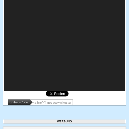
Embed-Code:
WERBUNG