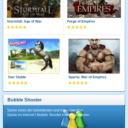
Stormfall: Age of War
Forge of Empires
Star Stable
Sparta: War of Empires
Bubble Shooter
Spiele eines der beliebtesten und mitreissensten
Spiele im Internet ! Bubble Shooter kostenlos spielen.