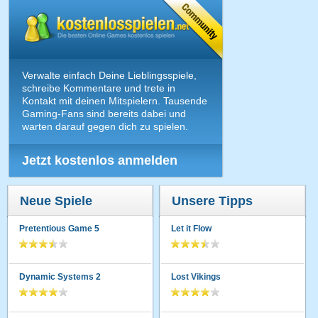
Verwalte einfach Deine Lieblingsspiele,
schreibe Kommentare und trete in
Kontakt mit deinen Mitspielern. Tausende
Gaming-Fans sind bereits dabei und
warten darauf gegen dich zu spielen.
Jetzt kostenlos anmelden
Neue Spiele
Unsere Tipps
Pretentious Game 5
Let it Flow
Dynamic Systems 2
Lost Vikings