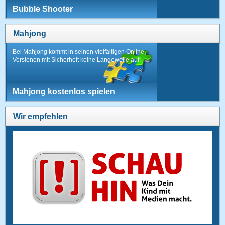
Bubble Shooter
Mahjong
Bei Mahjong kommt in seinen vielfältigen Online-
Versionen mit Sicherheit keine Langeweile auf!
Mahjong kostenlos spielen
Wir empfehlen