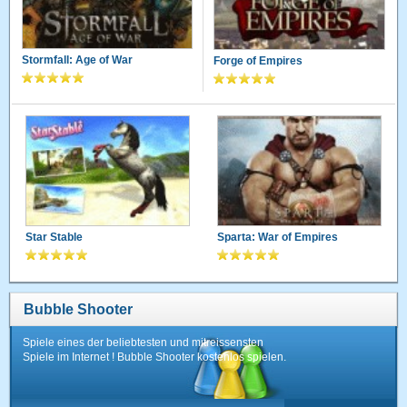
Stormfall: Age of War
Forge of Empires
Star Stable
Sparta: War of Empires
Bubble Shooter
Spiele eines der beliebtesten und mitreissensten
Spiele im Internet ! Bubble Shooter kostenlos spielen.