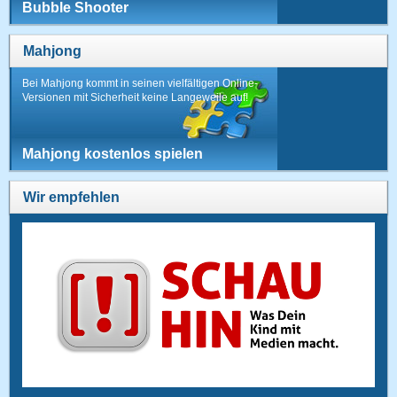
Bubble Shooter
Mahjong
Bei Mahjong kommt in seinen vielfältigen Online-
Versionen mit Sicherheit keine Langeweile auf!
Mahjong kostenlos spielen
Wir empfehlen