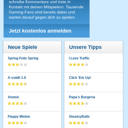
schreibe Kommentare und trete in
Kontakt mit deinen Mitspielern. Tausende
Gaming-Fans sind bereits dabei und
warten darauf gegen dich zu spielen.
Jetzt kostenlos anmelden
Neue Spiele
Unsere Tipps
Spring Felix Spring
I Love Traffic
A-voidit 1.0
Click 'Em Up!
Atomic
Papa's Burgeria
Flappy Minion
SteamyBalls