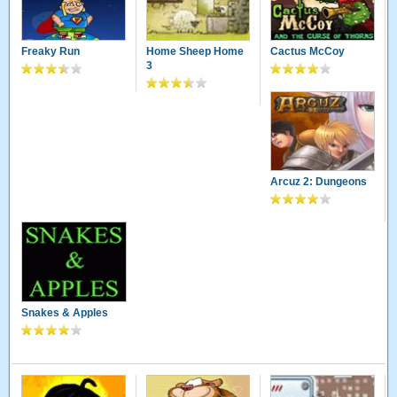
Freaky Run
Home Sheep Home
Cactus McCoy
3
Arcuz 2: Dungeons
Snakes & Apples