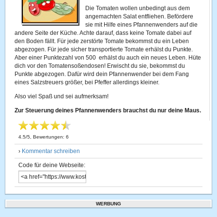
Die Tomaten wollen unbedingt aus dem
angemachten Salat entfliehen. Befördere
sie mit Hilfe eines Pfannenwenders auf die
andere Seite der Küche. Achte darauf, dass keine Tomate dabei auf
den Boden fällt. Für jede zerstörte Tomate bekommst du ein Leben
abgezogen. Für jede sicher transportierte Tomate erhälst du Punkte.
Aber einer Punktezahl von 500 erhälst du auch ein neues Leben. Hüte
dich vor den Tomatensoßendosen! Erwischt du sie, bekommst du
Punkte abgezogen. Dafür wird dein Pfannenwender bei dem Fang
eines Salzstreuers größer, bei Pfeffer allerdings kleiner.
Also viel Spaß und sei aufmerksam!
Zur Steuerung deines Pfannenwenders brauchst du nur deine Maus.
4.5
/
5
, Bewertungen:
6
›
Kommentar schreiben
Code für deine Webseite:
WERBUNG