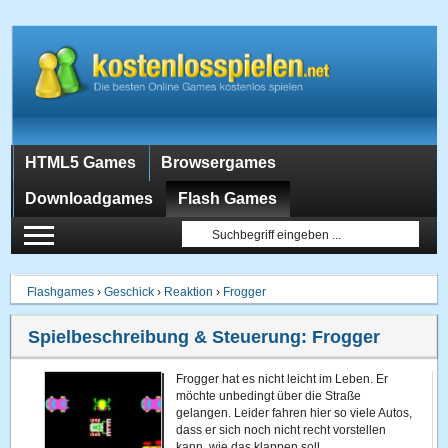
HTML5 Games
Browsergames
Downloadgames
Flash Games
Flashgames
›
Geschick
›
Reaktion
›
Frogger
Spielbeschreibung & Steuerung:
Frogger
Frogger hat es nicht leicht im Leben. Er
möchte unbedingt über die Straße
gelangen. Leider fahren hier so viele Autos,
dass er sich noch nicht recht vorstellen
kann, wie das klappen soll.