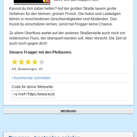
Kannst du ihm dabei helfen? Auf der großen Straße lauern große
Gefahren für den kleinen, grünen Frosch. Die Autos und Lastwägen
fahren in verschiedenen Geschwindigkeiten und Abständen. Das
musst du einschätzen lernen, sonst hat Frogger keine Chance.
Zu allem Überfluss wartet auf der anderen Straßenseite auch noch ein
reißerischer Fluss, der überquert werden soll. Aber Vorsicht: Die Zeit ist
auch noch gegen dich!
Steuere Frogger mit den Pfeiltasten.
4
/
5
, Bewertungen:
45
›
Kommentar schreiben
Code für deine Webseite:
WERBUNG