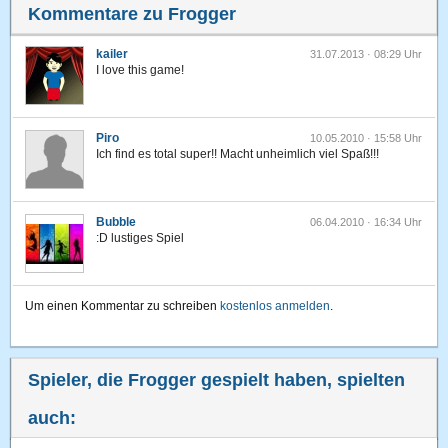
Kommentare zu Frogger
kailer
31.07.2013 · 08:29 Uhr
I love this game!
Piro
10.05.2010 · 15:58 Uhr
Ich find es total super!! Macht unheimlich viel Spaß!!!
Bubble
06.04.2010 · 16:34 Uhr
:D lustiges Spiel
Um einen Kommentar zu schreiben
kostenlos anmelden
.
Spieler, die Frogger gespielt haben, spielten
auch: