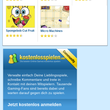
Spongebob Cut Fruit
Micro Machines
Verwalte einfach Deine Lieblingsspiele,
schreibe Kommentare und trete in
Kontakt mit deinen Mitspielern. Tausende
Gaming-Fans sind bereits dabei und
warten darauf gegen dich zu spielen.
Jetzt kostenlos anmelden