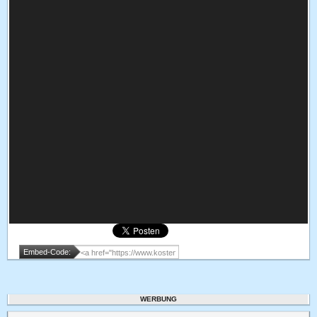
Embed-Code:
WERBUNG