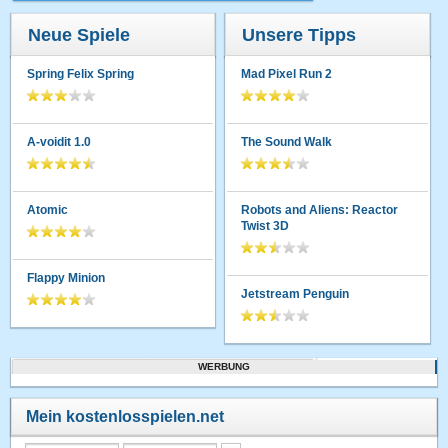
Neue Spiele
Unsere Tipps
Spring Felix Spring
Mad Pixel Run 2
A-voidit 1.0
The Sound Walk
Atomic
Robots and Aliens: Reactor
Twist 3D
Flappy Minion
Jetstream Penguin
WERBUNG
Mein kostenlosspielen.net