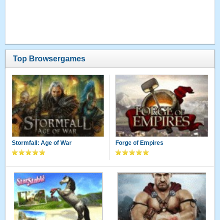
Top Browsergames
Stormfall: Age of War
Forge of Empires