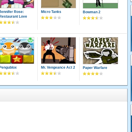
Jennifer Rose:
Micro Tanks
Bowman 2
Restaurant Love
Pengublox
Mr. Vengeance Act 2
Paper Warfare