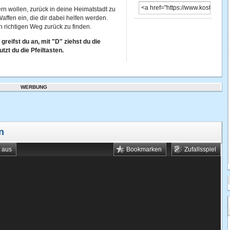
rn wollen, zurück in deine Heimatstadt zu
fen ein, die dir dabei helfen werden.
n richtigen Weg zurück zu finden.
greifst du an, mit "D" ziehst du die
zt du die Pfeiltasten.
WERBUNG
n
t aus
Bookmarken
Zufallsspiel