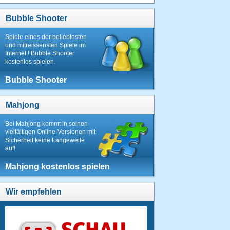
Bubble Shooter
Spiele eines der beliebtesten
und mitreissensten Spiele im
Internet ! Bubble Shooter
kostenlos spielen.
Bubble Shooter
Mahjong
Bei Mahjong kommt in seinen
vielfältigen Online-Versionen mit
Sicherheit keine Langeweile
auf!
Mahjong kostenlos spielen
Wir empfehlen