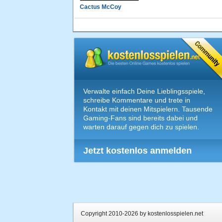
Cactus McCoy
Verwalte einfach Deine Lieblingsspiele,
schreibe Kommentare und trete in
Kontakt mit deinen Mitspielern. Tausende
Gaming-Fans sind bereits dabei und
warten darauf gegen dich zu spielen.
Jetzt kostenlos anmelden
Copyright 2010-2026 by kostenlosspielen.net