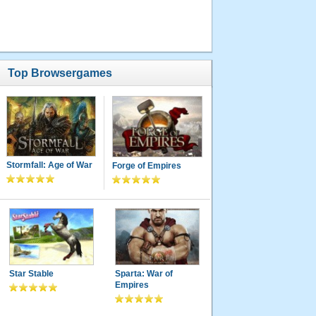
Top Browsergames
Stormfall: Age of War
Forge of Empires
Star Stable
Sparta: War of
Empires