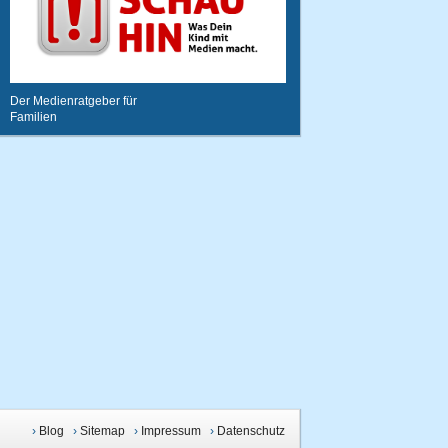
Der Medienratgeber für
Familien
›
Blog
›
Sitemap
›
Impressum
›
Datenschutz