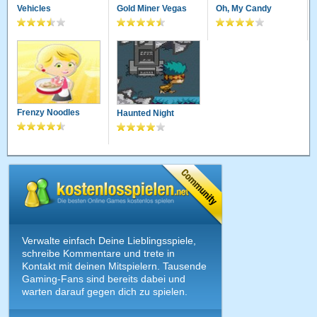
Vehicles
Gold Miner Vegas
Oh, My Candy
Frenzy Noodles
Haunted Night
Verwalte einfach Deine Lieblingsspiele,
schreibe Kommentare und trete in
Kontakt mit deinen Mitspielern. Tausende
Gaming-Fans sind bereits dabei und
warten darauf gegen dich zu spielen.