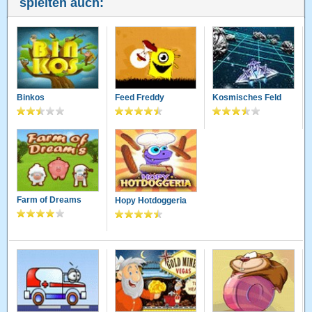
spielten auch:
Binkos
Feed Freddy
Kosmisches Feld
Farm of Dreams
Hopy Hotdoggeria