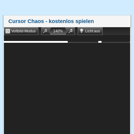
Cursor Chaos
- kostenlos spielen
Vollbild-Modus
140
%
Licht aus
Bookmarken
Zufallsspiel