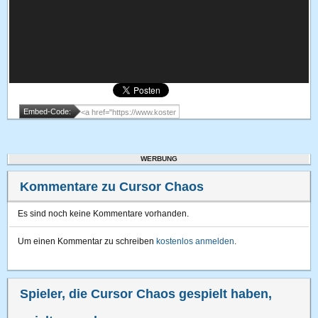
Embed-Code:
WERBUNG
Kommentare zu Cursor Chaos
Es sind noch keine Kommentare vorhanden.
Um einen Kommentar zu schreiben
kostenlos anmelden
.
Spieler, die Cursor Chaos gespielt haben,