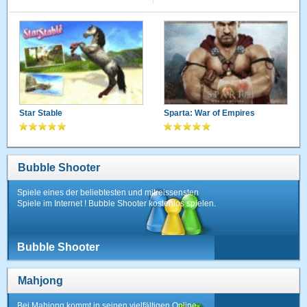
Star Stable
Sparta: War of Empires
Bubble Shooter
Spiele eines der beliebtesten und mitreissensten
Spiele im Internet ! Bubble Shooter kostenlos spielen.
Bubble Shooter
Mahjong
Bei Mahjong kommt in seinen vielfältigen Online-