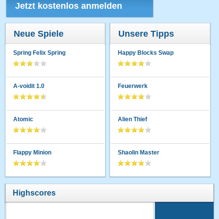
Jetzt kostenlos anmelden
Neue Spiele
Unsere Tipps
Spring Felix Spring
Happy Blocks Swap
A-voidit 1.0
Feuerwerk
Atomic
Alien Thief
Flappy Minion
Shaolin Master
Highscores