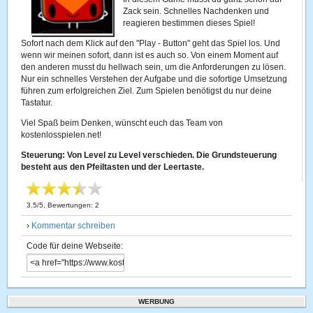
Zack sein. Schnelles Nachdenken und
reagieren bestimmen dieses Spiel!
Sofort nach dem Klick auf den "Play - Button" geht das Spiel los. Und
wenn wir meinen sofort, dann ist es auch so. Von einem Moment auf
den anderen musst du hellwach sein, um die Anforderungen zu lösen.
Nur ein schnelles Verstehen der Aufgabe und die sofortige Umsetzung
führen zum erfolgreichen Ziel. Zum Spielen benötigst du nur deine
Tastatur.
Viel Spaß beim Denken, wünscht euch das Team von
kostenlosspielen.net!
Steuerung: Von Level zu Level verschieden. Die Grundsteuerung
besteht aus den Pfeiltasten und der Leertaste.
3.5
/
5
, Bewertungen:
2
›
Kommentar schreiben
Code für deine Webseite:
WERBUNG