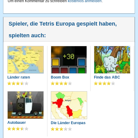
Um einen Kommentar zu schreiben
kostenlos anmelden
.
Spieler, die Tetris Europa gespielt haben,
spielten auch:
Länder raten
Boom Box
Finde das ABC
Autobauer
Die Länder Europas