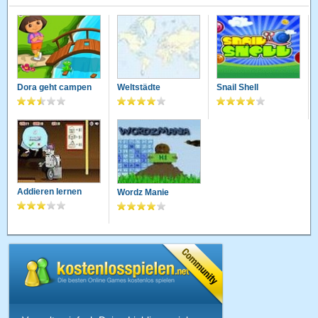
Dora geht campen
Weltstädte
Snail Shell
Addieren lernen
Wordz Manie