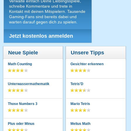
Verwalte einfach Deine Lieblingsspiele,
schreibe Kommentare und trete in
Kontakt mit deinen Mitspielern. Tausende
Gaming-Fans sind bereits dabei und
warten darauf gegen dich zu spielen.
Jetzt kostenlos anmelden
Neue Spiele
Unsere Tipps
Math Counting
Gesichter erkennen
Unterwassermathematik
Tetris'D
Those Numbers 3
Mario Tetris
Plus oder Minus
Melius Math