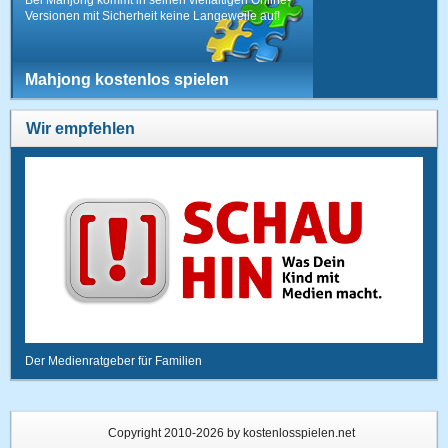
Versionen mit Sicherheit keine Langeweile auf!
Mahjong kostenlos spielen
Wir empfehlen
Der Medienratgeber für Familien
Copyright 2010-2026 by kostenlosspielen.net