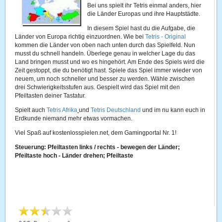
Bei uns spielt ihr Tetris einmal anders, hier
die Länder Europas und ihre Hauptstädte.
In diesem Spiel hast du die Aufgabe, die
Länder von Europa richtig einzuordnen. Wie bei
Tetris - Original
kommen die Länder von oben nach unten durch das Spielfeld. Nun
musst du schnell handeln. Überlege genau in welcher Lage du das
Land bringen musst und wo es hingehört. Am Ende des Spiels wird die
Zeit gestoppt, die du benötigt hast. Spiele das Spiel immer wieder von
neuem, um noch schneller und besser zu werden. Wähle zwischen
drei Schwierigkeitsstufen aus. Gespielt wird das Spiel mit den
Pfeiltasten deiner Tastatur.
Spielt auch
Tetris Afrika
und
Tetris Deutschland
und im nu kann euch in
Erdkunde niemand mehr etwas vormachen.
Viel Spaß auf kostenlosspielen.net, dem Gamingportal Nr. 1!
Steuerung: Pfeiltasten links / rechts - bewegen der Länder;
Pfeiltaste hoch - Länder drehen; Pfeiltaste