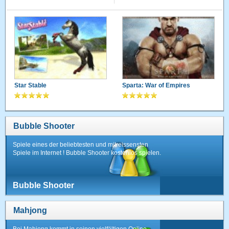
Star Stable
Sparta: War of Empires
Bubble Shooter
Spiele eines der beliebtesten und mitreissensten
Spiele im Internet ! Bubble Shooter kostenlos spielen.
Bubble Shooter
Mahjong
Bei Mahjong kommt in seinen vielfältigen Online-