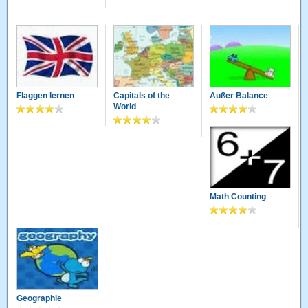
Flaggen lernen
Capitals of the
Außer Balance
World
Math Counting
Geographie