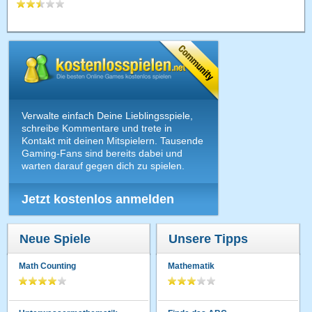
Verwalte einfach Deine Lieblingsspiele,
schreibe Kommentare und trete in
Kontakt mit deinen Mitspielern. Tausende
Gaming-Fans sind bereits dabei und
warten darauf gegen dich zu spielen.
Jetzt kostenlos anmelden
Neue Spiele
Unsere Tipps
Math Counting
Mathematik