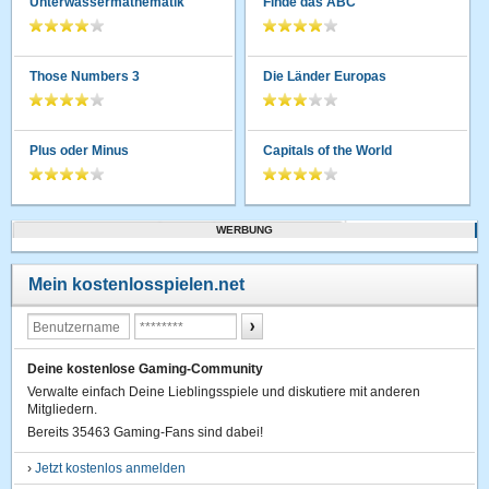
Unterwassermathematik
Finde das ABC
Those Numbers 3
Die Länder Europas
Plus oder Minus
Capitals of the World
WERBUNG
Mein kostenlosspielen.net
Deine kostenlose Gaming-Community
Verwalte einfach Deine Lieblingsspiele und diskutiere mit anderen
Mitgliedern.
Bereits 35463 Gaming-Fans sind dabei!
›
Jetzt kostenlos anmelden