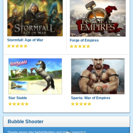
Stormfall: Age of War
Forge of Empires
Star Stable
Sparta: War of Empires
Bubble Shooter
Spiele eines der beliebtesten und mitreissensten