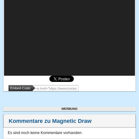
Embed-Code:
WERBUNG
Kommentare zu Magnetic Draw
Es sind noch keine Kommentare vorhanden.