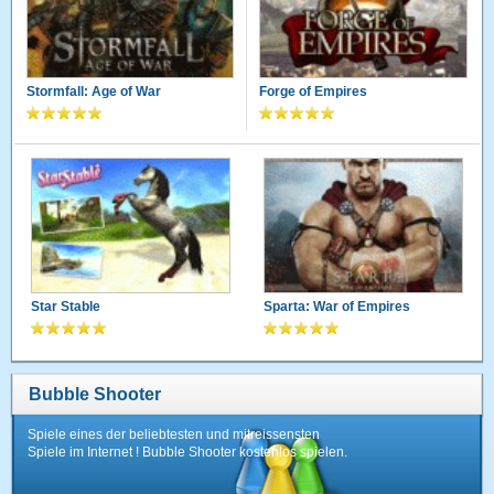
Stormfall: Age of War
Forge of Empires
Star Stable
Sparta: War of Empires
Bubble Shooter
Spiele eines der beliebtesten und mitreissensten
Spiele im Internet ! Bubble Shooter kostenlos spielen.