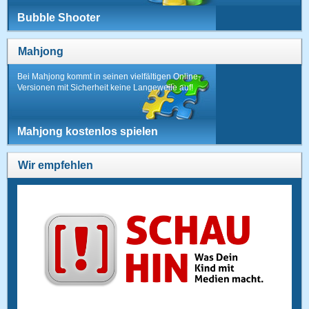
Bubble Shooter
Mahjong
Bei Mahjong kommt in seinen vielfältigen Online-
Versionen mit Sicherheit keine Langeweile auf!
Mahjong kostenlos spielen
Wir empfehlen