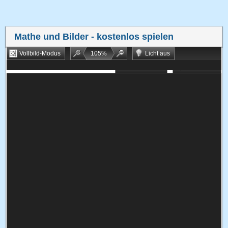
Mathe und Bilder
- kostenlos spielen
Vollbild-Modus
105
%
Licht aus
Bookmarken
Zufallsspiel