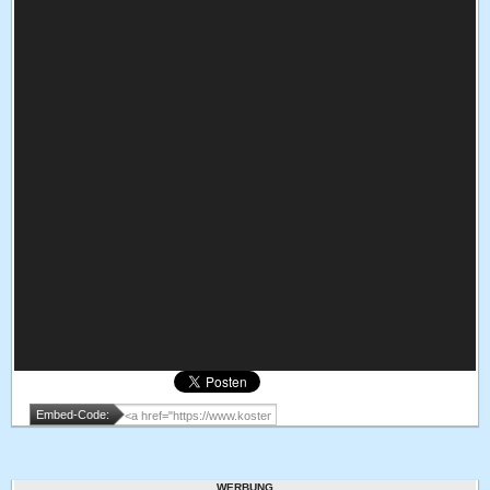
Embed-Code:
WERBUNG