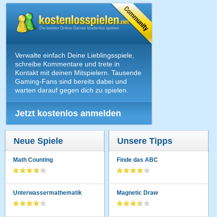
Verwalte einfach Deine Lieblingsspiele,
schreibe Kommentare und trete in
Kontakt mit deinen Mitspielern. Tausende
Gaming-Fans sind bereits dabei und
warten darauf gegen dich zu spielen.
Jetzt kostenlos anmelden
Neue Spiele
Unsere Tipps
Math Counting
Finde das ABC
Unterwassermathematik
Magnetic Draw