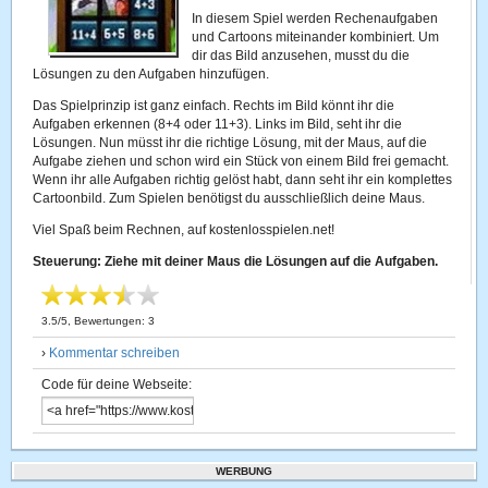
In diesem Spiel werden Rechenaufgaben
und Cartoons miteinander kombiniert. Um
dir das Bild anzusehen, musst du die
Lösungen zu den Aufgaben hinzufügen.
Das Spielprinzip ist ganz einfach. Rechts im Bild könnt ihr die
Aufgaben erkennen (8+4 oder 11+3). Links im Bild, seht ihr die
Lösungen. Nun müsst ihr die richtige Lösung, mit der Maus, auf die
Aufgabe ziehen und schon wird ein Stück von einem Bild frei gemacht.
Wenn ihr alle Aufgaben richtig gelöst habt, dann seht ihr ein komplettes
Cartoonbild. Zum Spielen benötigst du ausschließlich deine Maus.
Viel Spaß beim Rechnen, auf kostenlosspielen.net!
Steuerung: Ziehe mit deiner Maus die Lösungen auf die Aufgaben.
3.5
/
5
, Bewertungen:
3
›
Kommentar schreiben
Code für deine Webseite:
WERBUNG