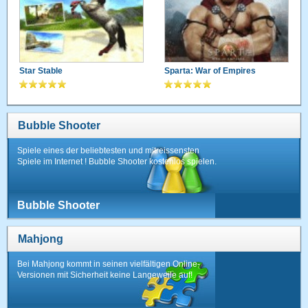
Star Stable
Sparta: War of Empires
Bubble Shooter
Spiele eines der beliebtesten und mitreissensten
Spiele im Internet ! Bubble Shooter kostenlos spielen.
Bubble Shooter
Mahjong
Bei Mahjong kommt in seinen vielfältigen Online-
Versionen mit Sicherheit keine Langeweile auf!