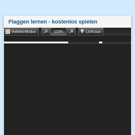
Flaggen lernen
- kostenlos spielen
Vollbild-Modus
110
%
Licht aus
Bookmarken
Zufallsspiel