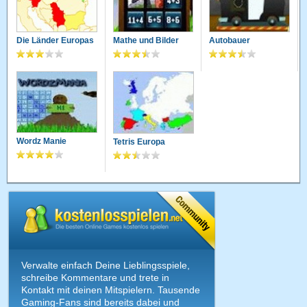
Die Länder Europas
Mathe und Bilder
Autobauer
Wordz Manie
Tetris Europa
Verwalte einfach Deine Lieblingsspiele,
schreibe Kommentare und trete in
Kontakt mit deinen Mitspielern. Tausende
Gaming-Fans sind bereits dabei und