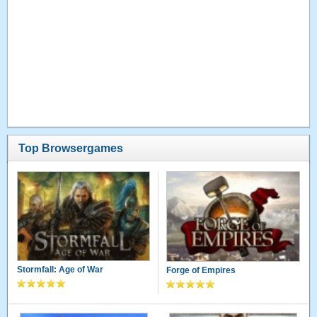
Top Browsergames
Stormfall: Age of War
Forge of Empires