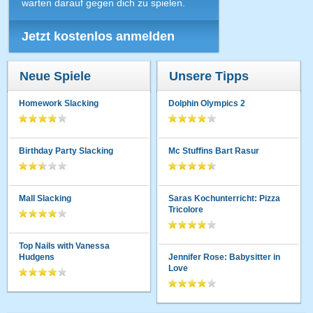
warten darauf gegen dich zu spielen.
Jetzt kostenlos anmelden
Neue Spiele
Unsere Tipps
Homework Slacking
Dolphin Olympics 2
Birthday Party Slacking
Mc Stuffins Bart Rasur
Mall Slacking
Saras Kochunterricht: Pizza
Tricolore
Top Nails with Vanessa
Hudgens
Jennifer Rose: Babysitter in
Love