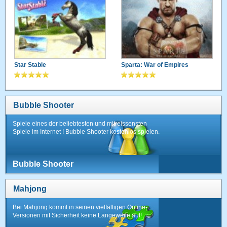
Star Stable
Sparta: War of Empires
Bubble Shooter
Spiele eines der beliebtesten und mitreissensten
Spiele im Internet ! Bubble Shooter kostenlos spielen.
Bubble Shooter
Mahjong
Bei Mahjong kommt in seinen vielfältigen Online-
Versionen mit Sicherheit keine Langeweile auf!