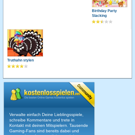
Birthday Party
Slacking
Truthahn stylen
Verwalte einfach Deine Lieblingsspiele,
schreibe Kommentare und trete in
Kontakt mit deinen Mitspielern. Tausende
Gaming-Fans sind bereits dabei und