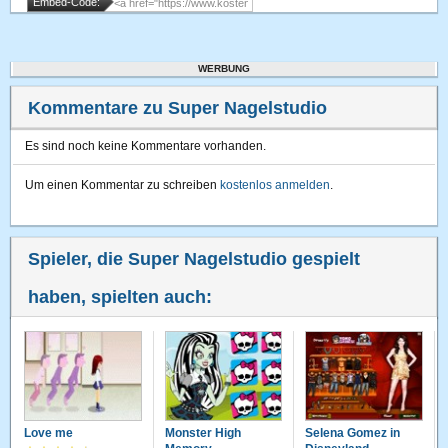
Embed-Code:
WERBUNG
Kommentare zu Super Nagelstudio
Es sind noch keine Kommentare vorhanden.
Um einen Kommentar zu schreiben
kostenlos anmelden
.
Spieler, die Super Nagelstudio gespielt
haben, spielten auch:
Love me
Monster High
Selena Gomez in