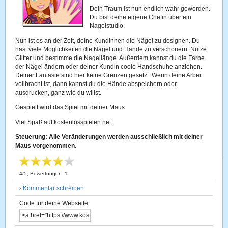
Dein Traum ist nun endlich wahr geworden.
Du bist deine eigene Chefin über ein
Nagelstudio.
Nun ist es an der Zeit, deine Kundinnen die Nägel zu designen. Du
hast viele Möglichkeiten die Nägel und Hände zu verschönern. Nutze
Glitter und bestimme die Nagellänge. Außerdem kannst du die Farbe
der Nägel ändern oder deiner Kundin coole Handschuhe anziehen.
Deiner Fantasie sind hier keine Grenzen gesetzt. Wenn deine Arbeit
vollbracht ist, dann kannst du die Hände abspeichern oder
ausdrucken, ganz wie du willst.
Gespielt wird das Spiel mit deiner Maus.
Viel Spaß auf kostenlosspielen.net
Steuerung: Alle Veränderungen werden ausschließlich mit deiner
Maus vorgenommen.
4
/
5
, Bewertungen:
1
›
Kommentar schreiben
Code für deine Webseite: