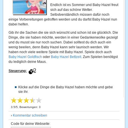
Endlich ist es Sommer und Baby Hazel freut
sich auf das schöne Wetter.
Selbstverständlich müssen dafür noch
einige Vorbereitungen getroffen werden und du darfst Baby Hazel nun
dabei helfen.
Gib ihr die Sachen die sie sich wünscht und schon ist sie glücklich. Die
Dinge, die sie haben möchte, werden in einer Gedankenwolke gezeigt
und du musst sie nur noch suchen. Dabei solltest du dich auch ein
wenig beeilen, denn Baby Hazel kann sehr launisch werden. Wir
haben noch viele weitere Spiele mit Baby Hazel. Spiele doch auch
Baby Hazel Goldfisch
oder
Baby Hazel Bettzeit
. Zum Spielen benötigst
du lediglich deine Maus.
Steuerung:
Klicke auf die Dinge die Baby Hazel haben möchte und gebe
sie ihr.
3.5
/
5
, Bewertungen:
3
›
Kommentar schreiben
Code für deine Webseite: