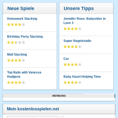
Neue Spiele
Unsere Tipps
Homework Slacking
Jennifer Rose: Babysitter in
Love 3
Birthday Party Slacking
Super Nagelstudio
Mall Slacking
Car
Top Nails with Vanessa
Hudgens
Baby Hazel Helping Time
WERBUNG
Mein kostenlosspielen.net