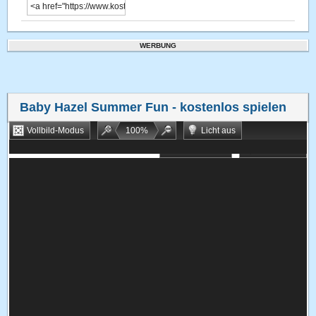
WERBUNG
Baby Hazel Summer Fun
- kostenlos spielen
Vollbild-Modus
100
%
Licht aus
Bookmarken
Zufallsspiel