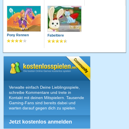
Pony Rennen
Fabeltiere
Verwalte einfach Deine Lieblingsspiele,
schreibe Kommentare und trete in
Kontakt mit deinen Mitspielern. Tausende
Gaming-Fans sind bereits dabei und
warten darauf gegen dich zu spielen.
Jetzt kostenlos anmelden