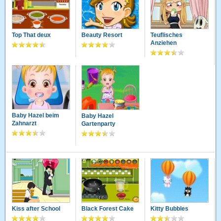
Top That deux
Beauty Resort
Teuflisches
Anziehen
Baby Hazel beim
Baby Hazel
Zahnarzt
Gartenparty
Kiss after School
Black Forest Cake
Kitty Bubbles