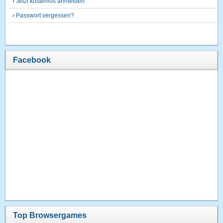
›
Jetzt kostenlos anmelden
›
Passwort vergessen?
Facebook
Top Browsergames