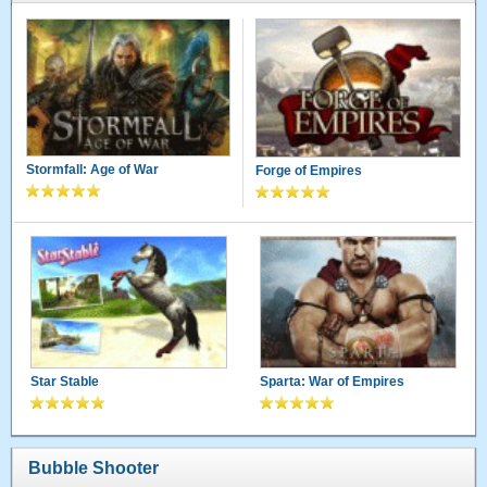
Stormfall: Age of War
Forge of Empires
Star Stable
Sparta: War of Empires
Bubble Shooter