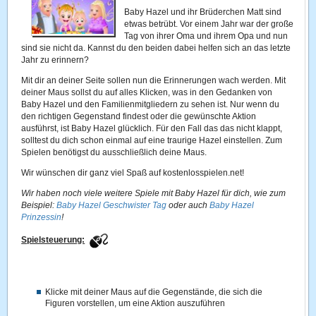
Baby Hazel und ihr Brüderchen Matt sind
etwas betrübt. Vor einem Jahr war der große
Tag von ihrer Oma und ihrem Opa und nun
sind sie nicht da. Kannst du den beiden dabei helfen sich an das letzte
Jahr zu erinnern?
Mit dir an deiner Seite sollen nun die Erinnerungen wach werden. Mit
deiner Maus sollst du auf alles Klicken, was in den Gedanken von
Baby Hazel und den Familienmitgliedern zu sehen ist. Nur wenn du
den richtigen Gegenstand findest oder die gewünschte Aktion
ausführst, ist Baby Hazel glücklich. Für den Fall das das nicht klappt,
solltest du dich schon einmal auf eine traurige Hazel einstellen. Zum
Spielen benötigst du ausschließlich deine Maus.
Wir wünschen dir ganz viel Spaß auf kostenlosspielen.net!
Wir haben noch viele weitere Spiele mit Baby Hazel für dich, wie zum
Beispiel:
Baby Hazel Geschwister Tag
oder auch
Baby Hazel
Prinzessin
!
Spielsteuerung:
Klicke mit deiner Maus auf die Gegenstände, die sich die
Figuren vorstellen, um eine Aktion auszuführen