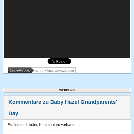
Embed-Code:
WERBUNG
Kommentare zu Baby Hazel Grandparents'
Day
Es sind noch keine Kommentare vorhanden.