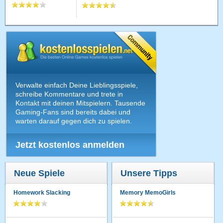
Verwalte einfach Deine Lieblingsspiele,
schreibe Kommentare und trete in
Kontakt mit deinen Mitspielern. Tausende
Gaming-Fans sind bereits dabei und
warten darauf gegen dich zu spielen.
Jetzt kostenlos anmelden
Neue Spiele
Unsere Tipps
Homework Slacking
Memory MemoGirls