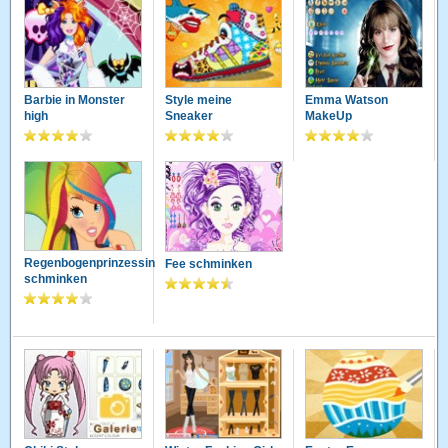
Barbie in Monster
Style meine
Emma Watson
high
Sneaker
MakeUp
Regenbogenprinzessin
Fee schminken
schminken