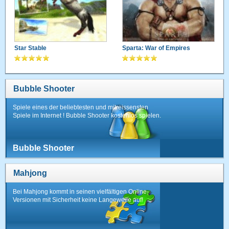
Star Stable
Sparta: War of Empires
Bubble Shooter
Spiele eines der beliebtesten und mitreissensten
Spiele im Internet ! Bubble Shooter kostenlos spielen.
Bubble Shooter
Mahjong
Bei Mahjong kommt in seinen vielfältigen Online-
Versionen mit Sicherheit keine Langeweile auf!