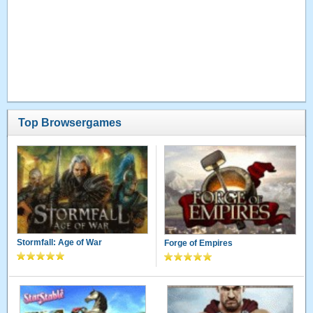
Top Browsergames
Stormfall: Age of War
Forge of Empires