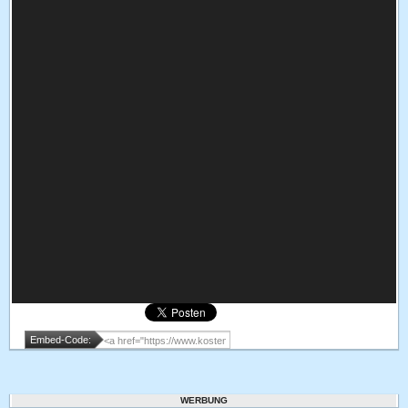
Embed-Code:
WERBUNG