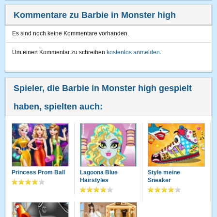
Kommentare zu Barbie in Monster high
Es sind noch keine Kommentare vorhanden.
Um einen Kommentar zu schreiben
kostenlos anmelden
.
Spieler, die Barbie in Monster high gespielt
haben, spielten auch:
Princess Prom Ball
Lagoona Blue
Style meine
Hairstyles
Sneaker