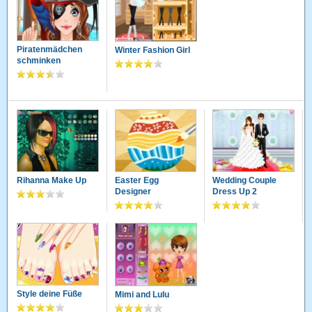
Piratenmädchen
Winter Fashion Girl
schminken
Rihanna Make Up
Easter Egg
Wedding Couple
Designer
Dress Up 2
Style deine Füße
Mimi and Lulu