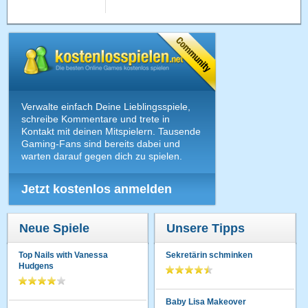
Verwalte einfach Deine Lieblingsspiele,
schreibe Kommentare und trete in
Kontakt mit deinen Mitspielern. Tausende
Gaming-Fans sind bereits dabei und
warten darauf gegen dich zu spielen.
Jetzt kostenlos anmelden
Neue Spiele
Unsere Tipps
Top Nails with Vanessa
Sekretärin schminken
Hudgens
Baby Lisa Makeover