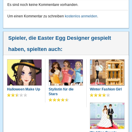
Es sind noch keine Kommentare vorhanden.
Um einen Kommentar zu schreiben
kostenlos anmelden
.
Spieler, die Easter Egg Designer gespielt
haben, spielten auch:
Halloween Make Up
Stylistin für die
Winter Fashion Girl
Stars