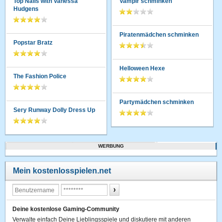
Top Nails with Vanessa
Vampir schminken
Hudgens
Piratenmädchen schminken
Popstar Bratz
Helloween Hexe
The Fashion Police
Partymädchen schminken
Sery Runway Dolly Dress Up
WERBUNG
Mein kostenlosspielen.net
Deine kostenlose Gaming-Community
Verwalte einfach Deine Lieblingsspiele und diskutiere mit anderen