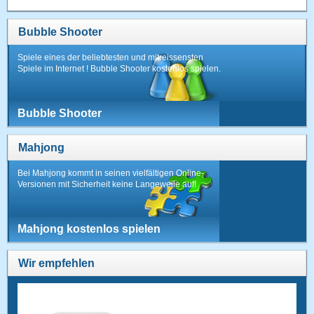
Bubble Shooter
Spiele eines der beliebtesten und mitreissensten
Spiele im Internet ! Bubble Shooter kostenlos spielen.
Bubble Shooter
Mahjong
Bei Mahjong kommt in seinen vielfältigen Online-
Versionen mit Sicherheit keine Langeweile auf!
Mahjong kostenlos spielen
Wir empfehlen