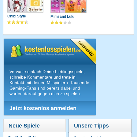
Chibi Style
Mimi and Lulu
Verwalte einfach Deine Lieblingsspiele,
schreibe Kommentare und trete in
Kontakt mit deinen Mitspielern. Tausende
Gaming-Fans sind bereits dabei und
warten darauf gegen dich zu spielen.
Jetzt kostenlos anmelden
Neue Spiele
Unsere Tipps