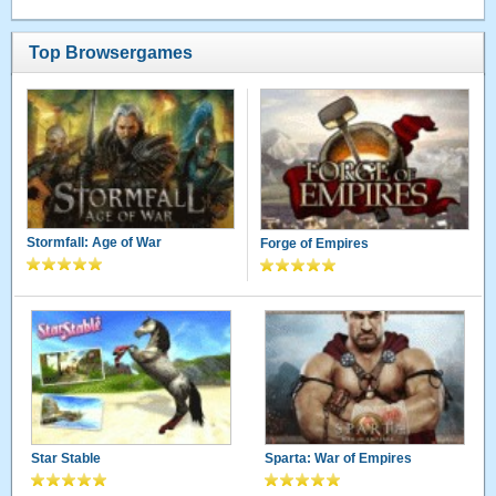
Top Browsergames
Stormfall: Age of War
Forge of Empires
Star Stable
Sparta: War of Empires