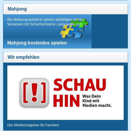
Mahjong
Bei Mahjong kommt in seinen vielfältigen Online-
Versionen mit Sicherheit keine Langeweile auf!
Mahjong kostenlos spielen
Wir empfehlen
Der Medienratgeber für Familien