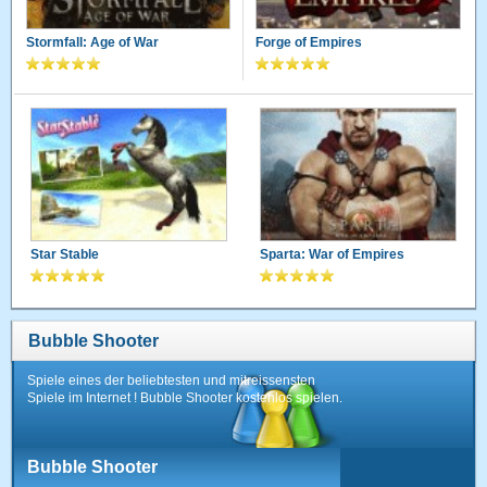
Stormfall: Age of War
Forge of Empires
Star Stable
Sparta: War of Empires
Bubble Shooter
Spiele eines der beliebtesten und mitreissensten
Spiele im Internet ! Bubble Shooter kostenlos spielen.
Bubble Shooter